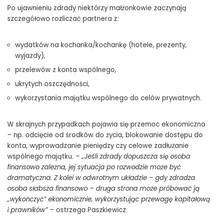
Po ujawnieniu zdrady niektórzy małżonkowie zaczynają
szczegółowo rozliczać partnera z:
wydatków na kochanka/kochankę (hotele, prezenty,
wyjazdy),
przelewów z konta wspólnego,
ukrytych oszczędności,
wykorzystania majątku wspólnego do celów prywatnych.
W skrajnych przypadkach pojawia się przemoc ekonomiczna
– np. odcięcie od środków do życia, blokowanie dostępu do
konta, wyprowadzanie pieniędzy czy celowe zadłużanie
wspólnego majątku.
– „Jeśli zdrady dopuszcza się osoba
finansowo zależna, jej sytuacja po rozwodzie może być
dramatyczna. Z kolei w odwrotnym układzie – gdy zdradza
osoba słabsza finansowo – druga strona może próbować ją
„wykończyć” ekonomicznie, wykorzystując przewagę kapitałową
i prawników”
– ostrzega Paszkiewicz.