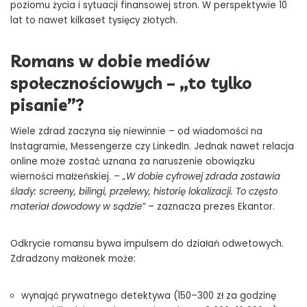
poziomu życia i sytuacji finansowej stron. W perspektywie 10
lat to nawet kilkaset tysięcy złotych.
Romans w dobie mediów
społecznościowych – „to tylko
pisanie”?
Wiele zdrad zaczyna się niewinnie – od wiadomości na
Instagramie, Messengerze czy LinkedIn. Jednak nawet relacja
online może zostać uznana za naruszenie obowiązku
wierności małżeńskiej.
– „W dobie cyfrowej zdrada zostawia
ślady: screeny, bilingi, przelewy, historię lokalizacji. To często
materiał dowodowy w sądzie”
– zaznacza prezes Ekantor.
Odkrycie romansu bywa impulsem do działań odwetowych.
Zdradzony małżonek może:
wynająć prywatnego detektywa (150–300 zł za godzinę