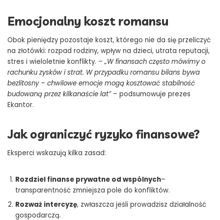
Emocjonalny koszt romansu
Obok pieniędzy pozostaje koszt, którego nie da się przeliczyć
na złotówki: rozpad rodziny, wpływ na dzieci, utrata reputacji,
stres i wieloletnie konflikty.
– „W finansach często mówimy o
rachunku zysków i strat. W przypadku romansu bilans bywa
bezlitosny – chwilowe emocje mogą kosztować stabilność
budowaną przez kilkanaście lat”
– podsumowuje prezes
Ekantor.
Jak ograniczyć ryzyko finansowe?
Eksperci wskazują kilka zasad:
Rozdziel finanse prywatne od wspólnych
–
transparentność zmniejsza pole do konfliktów.
Rozważ intercyzę
, zwłaszcza jeśli prowadzisz działalność
gospodarczą.