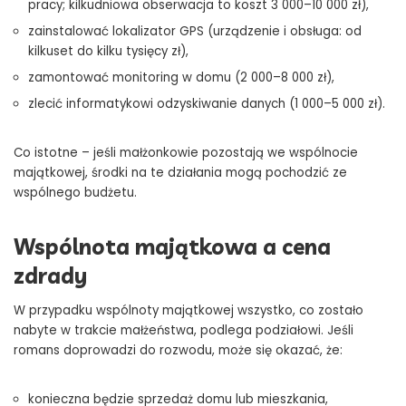
pracy; kilkudniowa obserwacja to koszt 3 000–10 000 zł),
zainstalować lokalizator GPS (urządzenie i obsługa: od
kilkuset do kilku tysięcy zł),
zamontować monitoring w domu (2 000–8 000 zł),
zlecić informatykowi odzyskiwanie danych (1 000–5 000 zł).
Co istotne – jeśli małżonkowie pozostają we wspólnocie
majątkowej, środki na te działania mogą pochodzić ze
wspólnego budżetu.
Wspólnota majątkowa a cena
zdrady
W przypadku wspólnoty majątkowej wszystko, co zostało
nabyte w trakcie małżeństwa, podlega podziałowi. Jeśli
romans doprowadzi do rozwodu, może się okazać, że:
konieczna będzie sprzedaż domu lub mieszkania,