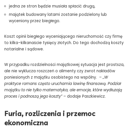
jedna ze stron będzie musiała spłacić drugą,
majątek budowany latami zostanie podzielony lub
wyceniony przez biegłego.
Koszt opinii biegłego wyceniającego nieruchomość czy firmę
to kilka–kilkanaście tysięcy złotych. Do tego dochodzą koszty
notarialne i sądowe.
W przypadku rozdzielności majątkowej sytuacja jest prostsza,
ale nie wyklucza roszczeń o alimenty czy zwrot nakładów
poniesionych z majątku osobistego na wspólny.
– „W
praktyce romans często uruchamia lawinę finansową. Podział
majątku to nie tylko matematyka, ale emocje, które wydłużają
proces i podnoszą jego koszty”
– dodaje Paszkiewicz.
Furia, rozliczenia i przemoc
ekonomiczna