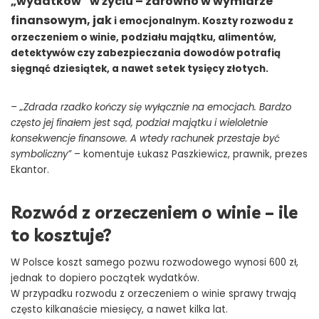
„wydatków” w życiu – zarówno w wymiarze
finansowym, jak
i emocjonalnym. Koszty rozwodu z
orzeczeniem o winie, podziału majątku, alimentów,
detektywów czy zabezpieczania dowodów potrafią
sięgnąć dziesiątek, a nawet setek tysięcy złotych.
– „Zdrada rzadko kończy się wyłącznie na emocjach. Bardzo
często jej finałem jest sąd, podział majątku i wieloletnie
konsekwencje finansowe. A wtedy rachunek przestaje być
symboliczny”
– komentuje Łukasz Paszkiewicz, prawnik, prezes
Ekantor.
Rozwód z orzeczeniem o winie – ile
to kosztuje?
W Polsce koszt samego pozwu rozwodowego wynosi 600 zł,
jednak to dopiero początek wydatków.
W przypadku rozwodu z orzeczeniem o winie sprawy trwają
często kilkanaście miesięcy, a nawet kilka lat.