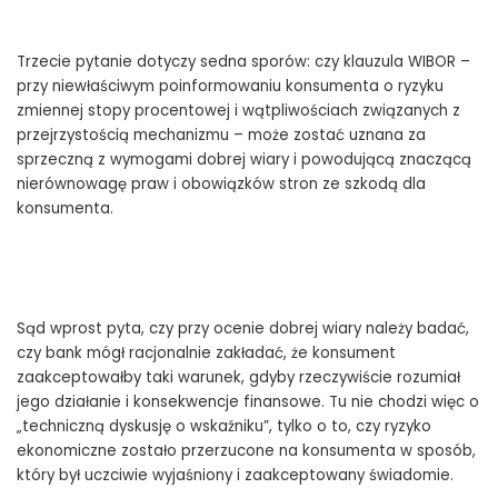
Trzecie pytanie dotyczy sedna sporów: czy klauzula WIBOR –
przy niewłaściwym poinformowaniu konsumenta o ryzyku
zmiennej stopy procentowej i wątpliwościach związanych z
przejrzystością mechanizmu – może zostać uznana za
sprzeczną z wymogami dobrej wiary i powodującą znaczącą
nierównowagę praw i obowiązków stron ze szkodą dla
konsumenta.
Sąd wprost pyta, czy przy ocenie dobrej wiary należy badać,
czy bank mógł racjonalnie zakładać, że konsument
zaakceptowałby taki warunek, gdyby rzeczywiście rozumiał
jego działanie i konsekwencje finansowe. Tu nie chodzi więc o
„techniczną dyskusję o wskaźniku”, tylko o to, czy ryzyko
ekonomiczne zostało przerzucone na konsumenta w sposób,
który był uczciwie wyjaśniony i zaakceptowany świadomie.