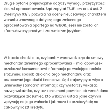
Drugie pytanie prejudycjalne dotyczy wymogu przejrzystości
klauzul oprocentowania. Sąd zapytał TSUE, czy art. 4 ust. 2
Dyrektywy 93/13 pozwala na ocenę nieuczciwego charakteru
warunku umownego dotyczącego zmiennego
oprocentowania opartego na WIBOR, jeżeli nie został on
sformułowany prostym i zrozumiałym językiem.
W istocie chodzi o to, czy bank – wprowadzając do umowy
mechanizm zmiennego oprocentowania – miał obowiązek
przekazać konsumentowi informacje pozwalające realnie
zrozumieć sposób działania tego mechanizmu oraz
oszacować jego skutki finansowe. Sąd krajowy pyta więc o
„minimalny standard” informacji: czy wystarczy wskazać
nazwę wskaźnika, czy też konsument powinien otrzymać dane
pozwalające zrozumieć, kto wskaźnik ustala, jakie czynniki
wpływają na jego wahania i jak może to przełożyć się na
całkowity koszt kredytu.