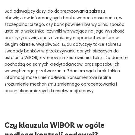
Sąd odsyłający dążył do doprecyzowania zakresu
obowiązków informacyjnych banku wobec konsumenta, w
szczególności tego, czy bank powinien był wyjaśnić sposób
ustalania wskaźnika, czynniki wpływające na jego wysokość
oraz ryzyka związane ze zmiennym oprocentowaniem w
długim okresie. Wątpliwości sądu dotyczyły także zakresu
swobody banków w przekazywaniu danych służących do
ustalania WIBOR, kryteriów ich zestawiania, faktu, że dane te
pochodzą od samych kredytodawców, oraz sposobu ich
wewnętrznego przetwarzania. Zdaniem sądu brak takich
informacji może uniemożliwiać konsumentowi realne
zrozumienie mechanizmu zmiennego oprocentowania i
ocenę ekonomicznych konsekwencji umowy.
Czy klauzula WIBOR w ogóle
podlega kontroli sądowej?