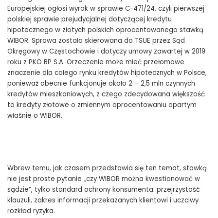
Europejskiej ogłosi wyrok w sprawie C-471/24, czyli pierwszej
polskiej sprawie prejudycjalnej dotyczącej kredytu
hipotecznego w złotych polskich oprocentowanego stawką
WIBOR. Sprawa została skierowana do TSUE przez Sąd
Okręgowy w Częstochowie i dotyczy umowy zawartej w 2019
roku z PKO BP S.A. Orzeczenie może mieć przełomowe
znaczenie dla całego rynku kredytów hipotecznych w Polsce,
ponieważ obecnie funkcjonuje około 2 – 2,5 mln czynnych
kredytów mieszkaniowych, z czego zdecydowana większość
to kredyty złotowe o zmiennym oprocentowaniu opartym
właśnie o WIBOR.
Wbrew temu, jak czasem przedstawia się ten temat, stawką
nie jest proste pytanie „czy WIBOR można kwestionować w
sądzie”, tylko standard ochrony konsumenta: przejrzystość
klauzuli, zakres informacji przekazanych klientowi i uczciwy
rozkład ryzyka.