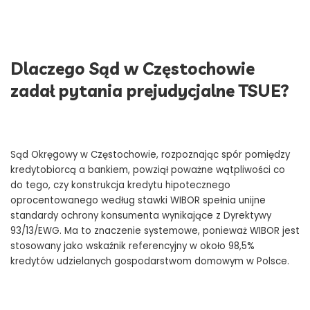
Dlaczego Sąd w Częstochowie
zadał pytania prejudycjalne TSUE?
Sąd Okręgowy w Częstochowie, rozpoznając spór pomiędzy
kredytobiorcą a bankiem, powziął poważne wątpliwości co
do tego, czy konstrukcja kredytu hipotecznego
oprocentowanego według stawki WIBOR spełnia unijne
standardy ochrony konsumenta wynikające z Dyrektywy
93/13/EWG. Ma to znaczenie systemowe, ponieważ WIBOR jest
stosowany jako wskaźnik referencyjny w około 98,5%
kredytów udzielanych gospodarstwom domowym w Polsce.