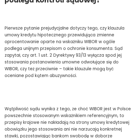
Pierwsze pytanie prejudycjalne dotyczy tego, czy klauzula
umowy kredytu hipotecznego przewidująca zmienne
oprocentowanie oparte na wskaźniku WIBOR w ogóle
podlega unijnym przepisom o ochronie konsumenta. Sąd
zapytał, czy art. 1 ust. 2 Dyrektywy 93/13 wyłącza spod jej
stosowania postanowienia umowne odwołujące się do
WIBOR, czy też przeciwnie – takie klauzule mogą być
oceniane pod kątem abuzywności.
Wątpliwość sądu wynika z tego, że choć WIBOR jest w Polsce
powszechnie stosowanym wskaźnikiem referencyjnym, to
przepisy krajowe nie nakładają na strony umowy kredytowej
obowiązku jego stosowania ani nie narzucają konkretnej
stawki, pozostawiając bankom swobodę w doborze