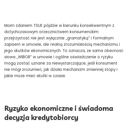
Moim zdaniem TSUE pójdzie w kierunku konsekwentnym z
dotychczasowym orzecznictwem konsumenckim:
przejrzystość nie jest wyłącznie „gramatyką” i formalnym
zapisem w umowie, ale realną zrozumiałością mechanizmu i
jego skutków ekonomicznych. To oznacza, że sama obecność
słowa „WIBOR” w umowie i ogólne oświadczenie o ryzyku
mogą zostać uznane za niewystarczające, jeśli konsument
nie mógł zrozumieć, jak działa mechanizm zmiennej stopy i
jakie może mieć skutki w czasie.
Ryzyko ekonomiczne i świadoma
decyzja kredytobiorcy