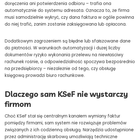
doręczenia ani potwierdzenia odbioru – trafia ona
automatycznie do systemu adresata. Oznacza to, że firma
musi samodzielnie wykryć, czy dana faktura w ogóle powinna
do niej trafić, zanim zostanie zaksięgowana lub opłacona.
Dodatkowym zagrożeniem są błędne lub sfałszowane dane
do płatności. W warunkach automatyzacji i dużej liczby
dokumentów ryzyko wykonania przelewu na niewłaściwy
rachunek rośnie, a odpowiedzialność spoczywa bezpośrednio
na przedsiębiorcy – niezależnie od tego, czy obsługę
księgową prowadzi biuro rachunkowe.
Dlaczego sam KSeF nie wystarczy
firmom
Choć KSeF stał się centralnym kanałem wymiany faktur
pomiędzy firmami, sam system nie rozwiązuje problemów
związanych z ich codzienną obsługą. Narzędzia udostępnione
przez administrację skarbową umożliwiają techniczne