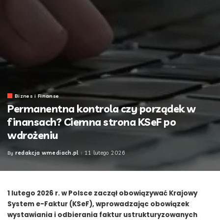
Biznes i Finanse
Permanentna kontrola czy porządek w
finansach? Ciemna strona KSeF po
wdrożeniu
redakcja wmediach.pl
11 lutego 2026
By
Posted
by
1 lutego 2026 r. w Polsce zaczął obowiązywać Krajowy
System e-Faktur (KSeF), wprowadzając obowiązek
wystawiania i odbierania faktur ustrukturyzowanych