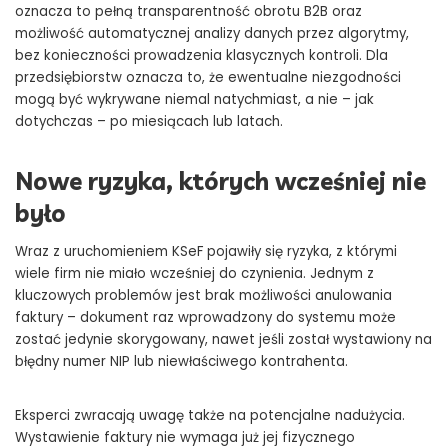
oznacza to pełną transparentność obrotu B2B oraz
możliwość automatycznej analizy danych przez algorytmy,
bez konieczności prowadzenia klasycznych kontroli. Dla
przedsiębiorstw oznacza to, że ewentualne niezgodności
mogą być wykrywane niemal natychmiast, a nie – jak
dotychczas – po miesiącach lub latach.
Nowe ryzyka, których wcześniej nie
było
Wraz z uruchomieniem KSeF pojawiły się ryzyka, z którymi
wiele firm nie miało wcześniej do czynienia. Jednym z
kluczowych problemów jest brak możliwości anulowania
faktury – dokument raz wprowadzony do systemu może
zostać jedynie skorygowany, nawet jeśli został wystawiony na
błędny numer NIP lub niewłaściwego kontrahenta.
Eksperci zwracają uwagę także na potencjalne nadużycia.
Wystawienie faktury nie wymaga już jej fizycznego