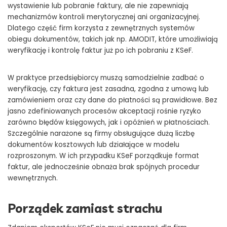
wystawienie lub pobranie faktury, ale nie zapewniają
mechanizmów kontroli merytorycznej ani organizacyjnej.
Dlatego część firm korzysta z zewnętrznych systemów
obiegu dokumentów, takich jak np. AMODIT, które umożliwiają
weryfikację i kontrolę faktur już po ich pobraniu z KSeF.
W praktyce przedsiębiorcy muszą samodzielnie zadbać o
weryfikację, czy faktura jest zasadna, zgodna z umową lub
zamówieniem oraz czy dane do płatności są prawidłowe. Bez
jasno zdefiniowanych procesów akceptacji rośnie ryzyko
zarówno błędów księgowych, jak i opóźnień w płatnościach.
Szczególnie narażone są firmy obsługujące dużą liczbę
dokumentów kosztowych lub działające w modelu
rozproszonym. W ich przypadku KSeF porządkuje format
faktur, ale jednocześnie obnaża brak spójnych procedur
wewnętrznych.
Porządek zamiast strachu