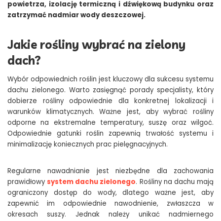
powietrza, izolację termiczną i dźwiękową budynku oraz
zatrzymać nadmiar wody deszczowej.
Jakie rośliny wybrać na zielony
dach?
Wybór odpowiednich roślin jest kluczowy dla sukcesu systemu
dachu zielonego. Warto zasięgnąć porady specjalisty, który
dobierze rośliny odpowiednie dla konkretnej lokalizacji i
warunków klimatycznych. Ważne jest, aby wybrać rośliny
odporne na ekstremalne temperatury, suszę oraz wilgoć.
Odpowiednie gatunki roślin zapewnią trwałość systemu i
minimalizację koniecznych prac pielęgnacyjnych.
Regularne nawadnianie jest niezbędne dla zachowania
prawidłowy
system dachu zielonego
. Rośliny na dachu mają
ograniczony dostęp do wody, dlatego ważne jest, aby
zapewnić im odpowiednie nawodnienie, zwłaszcza w
okresach suszy. Jednak należy unikać nadmiernego