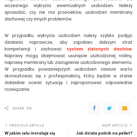
wczesnego wykrycia ewentualnych uszkodzeń. Należy
sprawdzić, czy nie ma przecieków, uszkodzeń membrany
dachowej czy innych problemów.
W przypadku wykrycia uszkodzeń należy szybko podjąć
działania naprawcze, aby zapobiec dalszym strat
kompetencji i zachować
system zielonych dachów
.
Naprawy mogą obejmować usunięcie uszkodzonej rośliny,
naprawę membrany lub zastąpienie uszkodzonego elementu.
W przypadku poważniejszych uszkodzeń zawsze warto
skonsultować się z profesjonalistą, który będzie w stanie
dokładnie ocenić sytuację i zaproponować odpowiednie
rozwiązania.
SHARE ON
PREVIOUS ARTICLE
NEXT ARTICLE
W jakim celu instaluje się
Jak działa palnik na pellet?