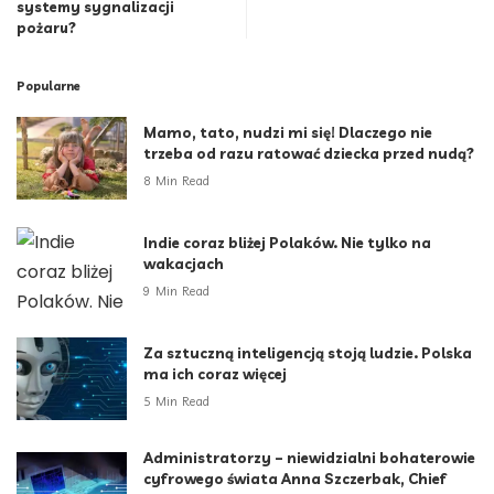
systemy sygnalizacji
pożaru?
Popularne
Mamo, tato, nudzi mi się! Dlaczego nie
trzeba od razu ratować dziecka przed nudą?
8 Min Read
Indie coraz bliżej Polaków. Nie tylko na
wakacjach
9 Min Read
Za sztuczną inteligencją stoją ludzie. Polska
ma ich coraz więcej
5 Min Read
Administratorzy – niewidzialni bohaterowie
cyfrowego świata Anna Szczerbak, Chief