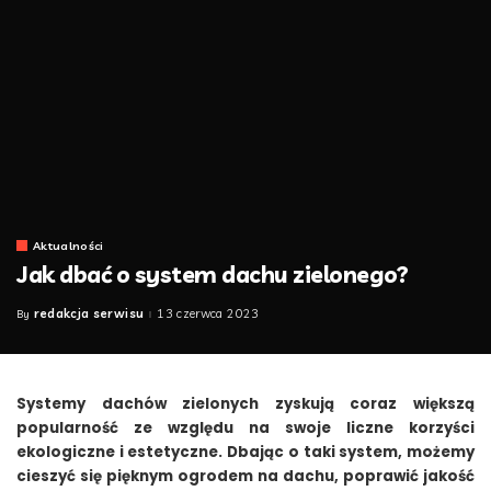
Aktualności
Jak dbać o system dachu zielonego?
redakcja serwisu
13 czerwca 2023
By
Posted
by
Systemy dachów zielonych zyskują coraz większą
popularność ze względu na swoje liczne korzyści
ekologiczne i estetyczne. Dbając o taki system, możemy
cieszyć się pięknym ogrodem na dachu, poprawić jakość