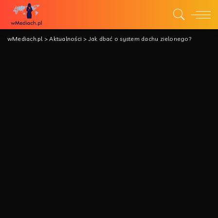
wMediach.pl
>
Aktualności
>
Jak dbać o system dachu zielonego?