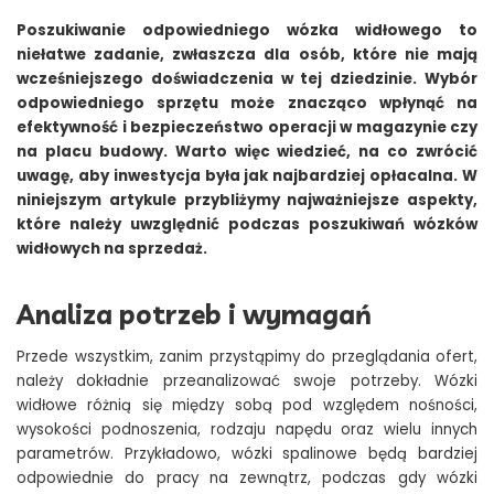
Poszukiwanie odpowiedniego wózka widłowego to
niełatwe zadanie, zwłaszcza dla osób, które nie mają
wcześniejszego doświadczenia w tej dziedzinie. Wybór
odpowiedniego sprzętu może znacząco wpłynąć na
efektywność i bezpieczeństwo operacji w magazynie czy
na placu budowy. Warto więc wiedzieć, na co zwrócić
uwagę, aby inwestycja była jak najbardziej opłacalna. W
niniejszym artykule przybliżymy najważniejsze aspekty,
które należy uwzględnić podczas poszukiwań wózków
widłowych na sprzedaż.
Analiza potrzeb i wymagań
Przede wszystkim, zanim przystąpimy do przeglądania ofert,
należy dokładnie przeanalizować swoje potrzeby. Wózki
widłowe różnią się między sobą pod względem nośności,
wysokości podnoszenia, rodzaju napędu oraz wielu innych
parametrów. Przykładowo, wózki spalinowe będą bardziej
odpowiednie do pracy na zewnątrz, podczas gdy wózki