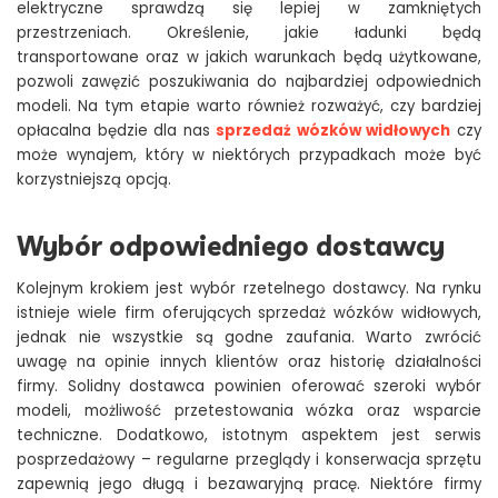
elektryczne sprawdzą się lepiej w zamkniętych
przestrzeniach. Określenie, jakie ładunki będą
transportowane oraz w jakich warunkach będą użytkowane,
pozwoli zawęzić poszukiwania do najbardziej odpowiednich
modeli. Na tym etapie warto również rozważyć, czy bardziej
opłacalna będzie dla nas
sprzedaż wózków widłowych
czy
może wynajem, który w niektórych przypadkach może być
korzystniejszą opcją.
Wybór odpowiedniego dostawcy
Kolejnym krokiem jest wybór rzetelnego dostawcy. Na rynku
istnieje wiele firm oferujących sprzedaż wózków widłowych,
jednak nie wszystkie są godne zaufania. Warto zwrócić
uwagę na opinie innych klientów oraz historię działalności
firmy. Solidny dostawca powinien oferować szeroki wybór
modeli, możliwość przetestowania wózka oraz wsparcie
techniczne. Dodatkowo, istotnym aspektem jest serwis
posprzedażowy – regularne przeglądy i konserwacja sprzętu
zapewnią jego długą i bezawaryjną pracę. Niektóre firmy