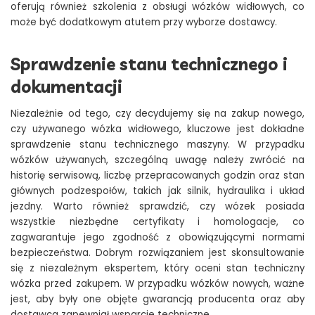
oferują również szkolenia z obsługi wózków widłowych, co
może być dodatkowym atutem przy wyborze dostawcy.
Sprawdzenie stanu technicznego i
dokumentacji
Niezależnie od tego, czy decydujemy się na zakup nowego,
czy używanego wózka widłowego, kluczowe jest dokładne
sprawdzenie stanu technicznego maszyny. W przypadku
wózków używanych, szczególną uwagę należy zwrócić na
historię serwisową, liczbę przepracowanych godzin oraz stan
głównych podzespołów, takich jak silnik, hydraulika i układ
jezdny. Warto również sprawdzić, czy wózek posiada
wszystkie niezbędne certyfikaty i homologacje, co
zagwarantuje jego zgodność z obowiązującymi normami
bezpieczeństwa. Dobrym rozwiązaniem jest skonsultowanie
się z niezależnym ekspertem, który oceni stan techniczny
wózka przed zakupem. W przypadku wózków nowych, ważne
jest, aby były one objęte gwarancją producenta oraz aby
dostawca zapewniał wsparcie techniczne.