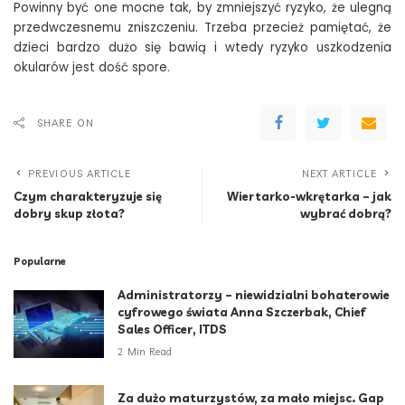
Powinny być one mocne tak, by zmniejszyć ryzyko, że ulegną
przedwczesnemu zniszczeniu. Trzeba przecież pamiętać, że
dzieci bardzo dużo się bawią i wtedy ryzyko uszkodzenia
okularów jest dość spore.
SHARE ON
PREVIOUS ARTICLE
NEXT ARTICLE
Czym charakteryzuje się
Wiertarko-wkrętarka – jak
dobry skup złota?
wybrać dobrą?
Popularne
Administratorzy – niewidzialni bohaterowie
cyfrowego świata Anna Szczerbak, Chief
Sales Officer, ITDS
2 Min Read
Za dużo maturzystów, za mało miejsc. Gap