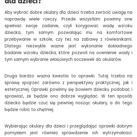
dla dzieci?
Aby wybrać dobre okulary dla dzieci trzeba zwrócić uwagę na
naprawdę wiele rzeczy. Przede wszystkim powinny one
spełniać swoje zadanie, czyli korygować wadę wzroku
dziecka, tym samym pozwalając mu na komfortowe
przebywanie w szkole, czy też na zabawę z rówieśnikami.
Dlatego niezwykle ważne jest wykonanie dokładnego
badanie wzroku dziecka, które pozwoli na ocenienie wady i
tym samym wybranie właściwych soczewek do okularów.
Druga bardzo ważna kwestia to oprawki. Tutaj trzeba na
sprawę spojrzeć zarówno z perspektywy praktycznej, jak i
estetycznej. Oprawki powinny się bowiem dziecku podobać i
sprawiać, że będzie ono dobrze wyglądać. W ten sposób
dziecko będzie czuć się pewniej nosząc okulary, a do tego
będzie robić to chętniej.
Wybierając okulary dla dzieci i przeglądając oprawki dobrym
pomysłem jest również sprawdzenie ich wytrzymałości.