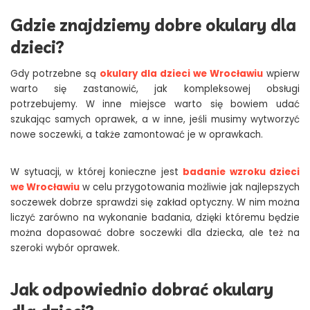
Gdzie znajdziemy dobre okulary dla
dzieci?
Gdy potrzebne są
okulary dla dzieci we Wrocławiu
wpierw
warto się zastanowić, jak kompleksowej obsługi
potrzebujemy. W inne miejsce warto się bowiem udać
szukając samych oprawek, a w inne, jeśli musimy wytworzyć
nowe soczewki, a także zamontować je w oprawkach.
W sytuacji, w której konieczne jest
badanie wzroku dzieci
we Wrocławiu
w celu przygotowania możliwie jak najlepszych
soczewek dobrze sprawdzi się zakład optyczny. W nim można
liczyć zarówno na wykonanie badania, dzięki któremu będzie
można dopasować dobre soczewki dla dziecka, ale też na
szeroki wybór oprawek.
Jak odpowiednio dobrać okulary