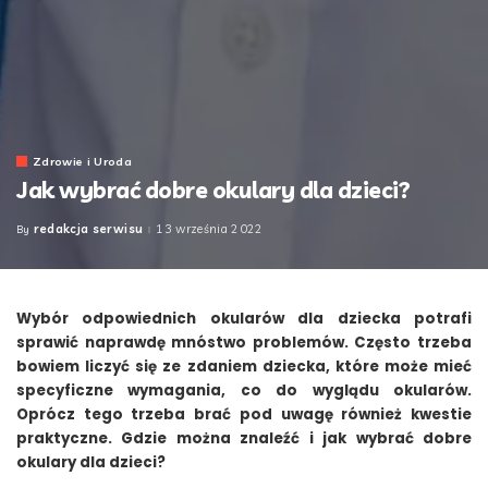
Zdrowie i Uroda
Jak wybrać dobre okulary dla dzieci?
redakcja serwisu
13 września 2022
By
Posted
by
Wybór odpowiednich okularów dla dziecka potrafi
sprawić naprawdę mnóstwo problemów. Często trzeba
bowiem liczyć się ze zdaniem dziecka, które może mieć
specyficzne wymagania, co do wyglądu okularów.
Oprócz tego trzeba brać pod uwagę również kwestie
praktyczne. Gdzie można znaleźć i jak wybrać dobre
okulary dla dzieci?