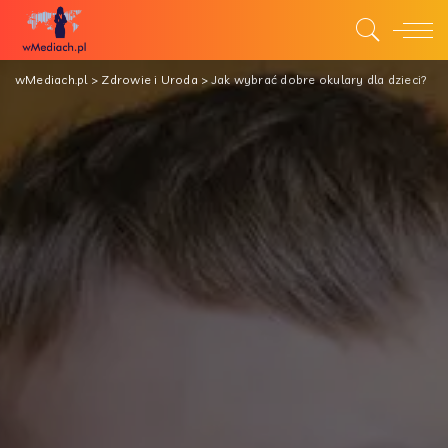
wMediach.pl
>
Zdrowie i Uroda
>
Jak wybrać dobre okulary dla dzieci?