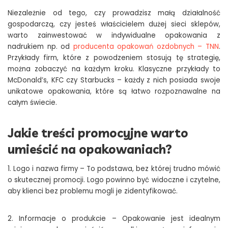
Niezależnie od tego, czy prowadzisz małą działalność
gospodarczą, czy jesteś właścicielem dużej sieci sklepów,
warto zainwestować w indywidualne opakowania z
nadrukiem np. od
producenta opakowań ozdobnych – TNN
.
Przykłady firm, które z powodzeniem stosują tę strategię,
można zobaczyć na każdym kroku. Klasyczne przykłady to
McDonald’s, KFC czy Starbucks – każdy z nich posiada swoje
unikatowe opakowania, które są łatwo rozpoznawalne na
całym świecie.
Jakie treści promocyjne warto
umieścić na opakowaniach?
1. Logo i nazwa firmy – To podstawa, bez której trudno mówić
o skutecznej promocji. Logo powinno być widoczne i czytelne,
aby klienci bez problemu mogli je zidentyfikować.
2. Informacje o produkcie – Opakowanie jest idealnym