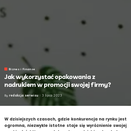
Biznes i Finanse
Jak wykorzystać opakowania z
nadrukiem w promocji swojej firmy?
redakcja serwisu
3 lipca 2023
By
Posted
by
W dzisiejszych czasach, gdzie konkurencja na rynku jest
ogromna, niezwykle istotne staje się wyróżnienie swojej