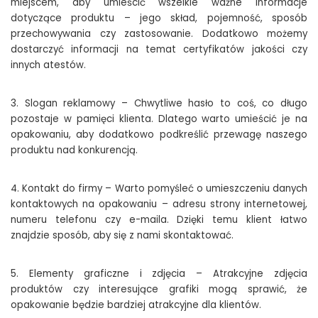
miejscem, aby umieścić wszelkie ważne informacje
dotyczące produktu – jego skład, pojemność, sposób
przechowywania czy zastosowanie. Dodatkowo możemy
dostarczyć informacji na temat certyfikatów jakości czy
innych atestów.
3. Slogan reklamowy – Chwytliwe hasło to coś, co długo
pozostaje w pamięci klienta. Dlatego warto umieścić je na
opakowaniu, aby dodatkowo podkreślić przewagę naszego
produktu nad konkurencją.
4. Kontakt do firmy – Warto pomyśleć o umieszczeniu danych
kontaktowych na opakowaniu – adresu strony internetowej,
numeru telefonu czy e-maila. Dzięki temu klient łatwo
znajdzie sposób, aby się z nami skontaktować.
5. Elementy graficzne i zdjęcia – Atrakcyjne zdjęcia
produktów czy interesujące grafiki mogą sprawić, że
opakowanie będzie bardziej atrakcyjne dla klientów.