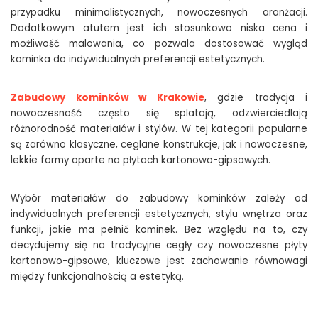
przypadku minimalistycznych, nowoczesnych aranżacji.
Dodatkowym atutem jest ich stosunkowo niska cena i
możliwość malowania, co pozwala dostosować wygląd
kominka do indywidualnych preferencji estetycznych.
Zabudowy kominków w Krakowie
, gdzie tradycja i
nowoczesność często się splatają, odzwierciedlają
różnorodność materiałów i stylów. W tej kategorii popularne
są zarówno klasyczne, ceglane konstrukcje, jak i nowoczesne,
lekkie formy oparte na płytach kartonowo-gipsowych.
Wybór materiałów do zabudowy kominków zależy od
indywidualnych preferencji estetycznych, stylu wnętrza oraz
funkcji, jakie ma pełnić kominek. Bez względu na to, czy
decydujemy się na tradycyjne cegły czy nowoczesne płyty
kartonowo-gipsowe, kluczowe jest zachowanie równowagi
między funkcjonalnością a estetyką.