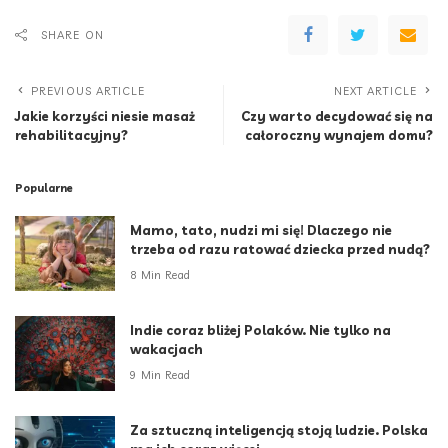
SHARE ON
PREVIOUS ARTICLE
NEXT ARTICLE
Jakie korzyści niesie masaż
Czy warto decydować się na
rehabilitacyjny?
całoroczny wynajem domu?
Popularne
Mamo, tato, nudzi mi się! Dlaczego nie
trzeba od razu ratować dziecka przed nudą?
8 Min Read
Indie coraz bliżej Polaków. Nie tylko na
wakacjach
9 Min Read
Za sztuczną inteligencją stoją ludzie. Polska