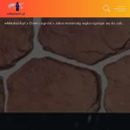
wMediach.pl
>
Dom i ogród
>
Jakie materiały wykorzystuje się do zabudowy kominków?