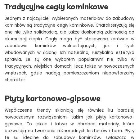
Tradycyjne cegły kominkowe
Jednym z najczęściej wybieranych materiałów do zabudowy
kominków są tradycyjne cegły kominkowe. Charakteryzują się
one nie tylko solidnością, ale także doskonałą zdolnością do
akumulacji ciepła. Cegły mogą być stosowane zarówno w
zabudowie kominków wolnostojących, jak i tych
wbudowanych w ścianę. Ich naturalna, rustykalna estetyka
sprawia, że są one wyborem popularnym nie tylko w
tradycyjnych, wiejskich domach, lecz także w nowoczesnych
wnętrzach, gdzie nadają pomieszczeniom niepowtarzalny
charakter.
Płyty kartonowo-gipsowe
Współczesne trendy skłaniają się również ku bardziej
nowoczesnym rozwiązaniom, takim jak płyty kartonowo-
gipsowe. To lekkie i łatwe w obróbce materiały, które
pozwalają na tworzenie różnorodnych kształtów i form. Płyty
te są idealne do zabudowy kominków, zwłaszcza w