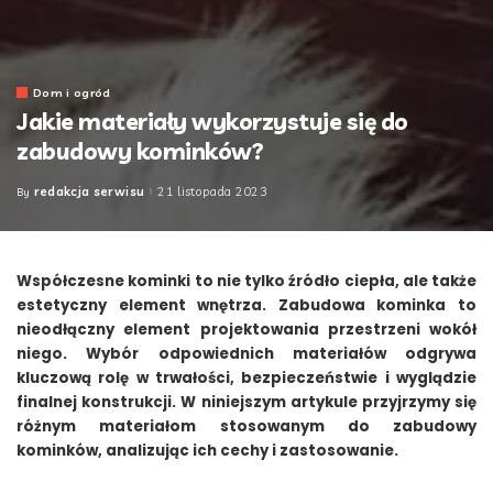
Dom i ogród
Jakie materiały wykorzystuje się do
zabudowy kominków?
redakcja serwisu
21 listopada 2023
By
Posted
by
Współczesne kominki to nie tylko źródło ciepła, ale także
estetyczny element wnętrza. Zabudowa kominka to
nieodłączny element projektowania przestrzeni wokół
niego. Wybór odpowiednich materiałów odgrywa
kluczową rolę w trwałości, bezpieczeństwie i wyglądzie
finalnej konstrukcji. W niniejszym artykule przyjrzymy się
różnym materiałom stosowanym do zabudowy
kominków, analizując ich cechy i zastosowanie.