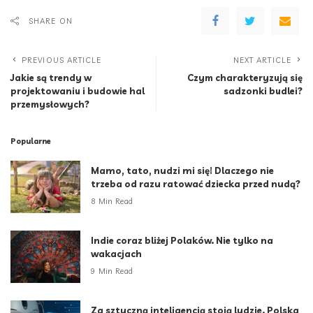
SHARE ON
PREVIOUS ARTICLE
NEXT ARTICLE
Jakie są trendy w
Czym charakteryzują się
projektowaniu i budowie hal
sadzonki budlei?
przemysłowych?
Popularne
Mamo, tato, nudzi mi się! Dlaczego nie
trzeba od razu ratować dziecka przed nudą?
8 Min Read
Indie coraz bliżej Polaków. Nie tylko na
wakacjach
9 Min Read
Za sztuczną inteligencją stoją ludzie. Polska