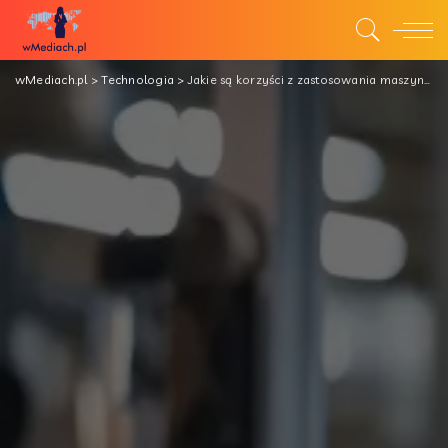
wMediach.pl
>
Technologia
>
Jakie są korzyści z zastosowania maszyn pakujących w procesie produkcyjnym?