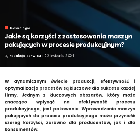
Technologia
Jakie są korzyści z zastosowania maszyn
pakujących w procesie produkcyjnym?
redakcja serwisu
22 kwietnia 2024
By
Posted
by
W dynamicznym świecie produkcji, efektywność i
optymalizacja procesów są kluczowe dla sukcesu każdej
firmy. Jednym z kluczowych obszarów, który może
znacząco wpłynąć na efektywność procesu
produkcyjnego, jest pakowanie. Wprowadzenie maszyn
pakujących do procesu produkcyjnego może przynieść
szereg korzyści, zarówno dla producentów, jak i dla
konsumentów.