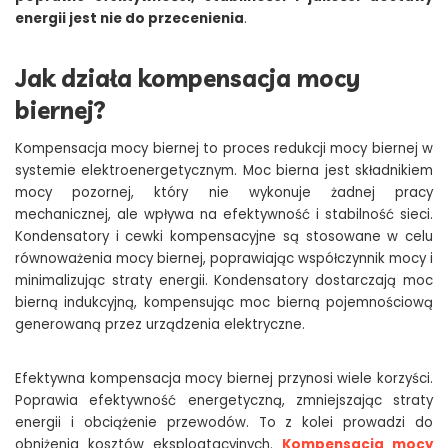
energii jest nie do przecenienia
.
Jak działa kompensacja mocy
biernej?
Kompensacja mocy biernej to proces redukcji mocy biernej w
systemie elektroenergetycznym. Moc bierna jest składnikiem
mocy pozornej, który nie wykonuje żadnej pracy
mechanicznej, ale wpływa na efektywność i stabilność sieci.
Kondensatory i cewki kompensacyjne są stosowane w celu
równoważenia mocy biernej, poprawiając współczynnik mocy i
minimalizując straty energii. Kondensatory dostarczają moc
bierną indukcyjną, kompensując moc bierną pojemnościową
generowaną przez urządzenia elektryczne.
Efektywna kompensacja mocy biernej przynosi wiele korzyści.
Poprawia efektywność energetyczną, zmniejszając straty
energii i obciążenie przewodów. To z kolei prowadzi do
obniżenia kosztów eksploatacyjnych.
Kompensacja mocy