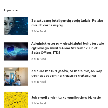
Popularne
Za sztuczną inteligencją stoją ludzie. Polska
ma ich coraz więcej
5 Min Read
Administratorzy – niewidzialni bohaterowie
cyfrowego świata Anna Szczerbak, Chief
Sales Officer, ITDS
2 Min Read
Za dużo maturzystów, za mało miejsc. Gap
year sposobem na kryzys rekrutacyjny
6 Min Read
Jak emoji zmieniły komunikację w biznesie
5 Min Read