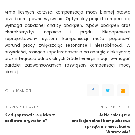
Mimo licznych korzyści kompensacja mocy biernej stawia
przed nami pewne wyzwania. Optymalny projekt kompensacji
wymaga dokładnej analizy obciążeń, typów obciążeń oraz
charakterystyk napięcia i prądu. Niepoprawnie
zaprojektowany system kompensacji może pogorszyć
warunki pracy, zwiększając rezonanse i niestabilności. W
przyszłości, rosnące zapotrzebowanie na energię elektryczną
oraz integracja odnawialnych źródeł energii mogą wymagać
bardziej zaawansowanych rozwiązań kompensacji mocy
biernej.
SHARE ON
PREVIOUS ARTICLE
NEXT ARTICLE
Kiedy sprawdzi się lekarz
Jakie zalety ma
pediatra prywatnie?
profesjonalne i kompleksowe
sprzątanie mieszkań w
Warszawie?