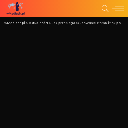
wMediach.pl
>
Aktualności
>
Jak przebiega skupowanie złomu krok po kroku?