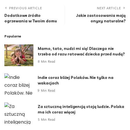
PREVIOUS ARTICLE
NEXT ARTICLE
Dodatkowe źródło
Jakie zastosowania mają
ogrzewania w Twoim domu
onyxy naturalne?
Popularne
Mamo, tato, nudzi mi się! Dlaczego nie
trzeba od razu ratować dziecka przed nudą?
8 Min Read
Indie coraz bliżej Polaków. Nie tylko na
wakacjach
9 Min Read
Za sztuczną inteligencją stoją ludzie. Polska
ma ich coraz więcej
5 Min Read