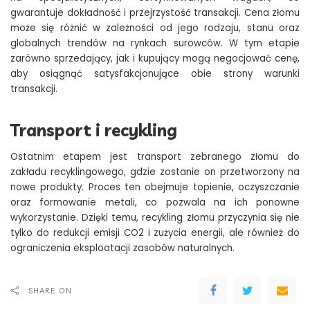
gwarantuje dokładność i przejrzystość transakcji. Cena złomu
może się różnić w zależności od jego rodzaju, stanu oraz
globalnych trendów na rynkach surowców. W tym etapie
zarówno sprzedający, jak i kupujący mogą negocjować cenę,
aby osiągnąć satysfakcjonujące obie strony warunki
transakcji.
Transport i recykling
Ostatnim etapem jest transport zebranego złomu do
zakładu recyklingowego, gdzie zostanie on przetworzony na
nowe produkty. Proces ten obejmuje topienie, oczyszczanie
oraz formowanie metali, co pozwala na ich ponowne
wykorzystanie. Dzięki temu, recykling złomu przyczynia się nie
tylko do redukcji emisji CO2 i zużycia energii, ale również do
ograniczenia eksploatacji zasobów naturalnych.
SHARE ON