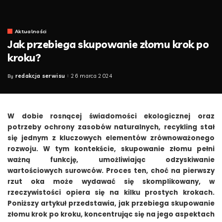
Aktualności
Jak przebiega skupowanie złomu krok po
kroku?
redakcja serwisu
26 marca 2024
By
Posted
by
W dobie rosnącej świadomości ekologicznej oraz
potrzeby ochrony zasobów naturalnych, recykling stał
się jednym z kluczowych elementów zrównoważonego
rozwoju. W tym kontekście, skupowanie złomu pełni
ważną funkcję, umożliwiając odzyskiwanie
wartościowych surowców. Proces ten, choć na pierwszy
rzut oka może wydawać się skomplikowany, w
rzeczywistości opiera się na kilku prostych krokach.
Poniższy artykuł przedstawia, jak przebiega skupowanie
złomu krok po kroku, koncentrując się na jego aspektach