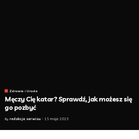
Zdrowie i Uroda
Męczy Cię katar? Sprawdź, jak możesz się
go pozbyć
redakcja serwisu
15 maja 2023
By
Posted
by