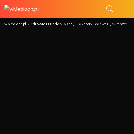
wMediach.pl
>
Zdrowie i Uroda
>
Męczy Cię katar? Sprawdź, jak możesz się go pozbyć