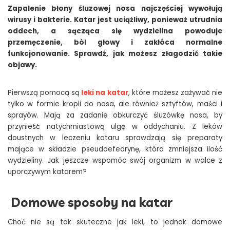
Zapalenie błony śluzowej nosa najczęściej wywołują
wirusy i bakterie. Katar jest uciążliwy, ponieważ utrudnia
oddech, a sącząca się wydzielina powoduje
przemęczenie, ból głowy i zakłóca normalne
funkcjonowanie. Sprawdź, jak możesz złagodzić takie
objawy.
Pierwszą pomocą są
leki na katar
, które możesz zażywać nie
tylko w formie kropli do nosa, ale również sztyftów, maści i
sprayów. Mają za zadanie obkurczyć śluzówkę nosa, by
przynieść natychmiastową ulgę w oddychaniu. Z leków
doustnych w leczeniu kataru sprawdzają się preparaty
mające w składzie pseudoefedrynę, która zmniejsza ilość
wydzieliny. Jak jeszcze wspomóc swój organizm w walce z
uporczywym katarem?
Domowe sposoby na katar
Choć nie są tak skuteczne jak leki, to jednak domowe