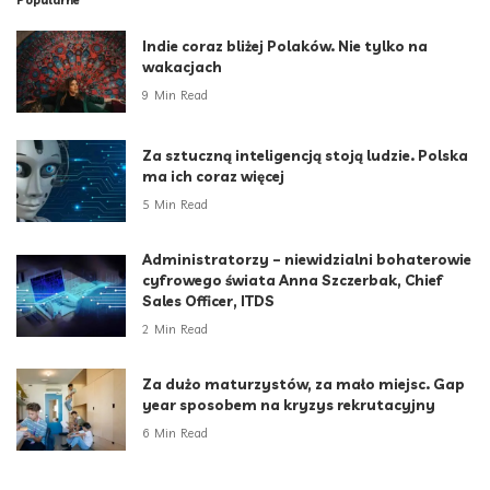
Popularne
Indie coraz bliżej Polaków. Nie tylko na
wakacjach
9 Min Read
Za sztuczną inteligencją stoją ludzie. Polska
ma ich coraz więcej
5 Min Read
Administratorzy – niewidzialni bohaterowie
cyfrowego świata Anna Szczerbak, Chief
Sales Officer, ITDS
2 Min Read
Za dużo maturzystów, za mało miejsc. Gap
year sposobem na kryzys rekrutacyjny
6 Min Read