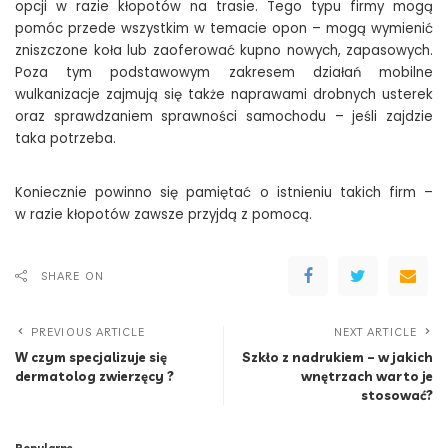
opcji w razie kłopotów na trasie. Tego typu firmy mogą
pomóc przede wszystkim w temacie opon – mogą wymienić
zniszczone koła lub zaoferować kupno nowych, zapasowych.
Poza tym podstawowym zakresem działań mobilne
wulkanizacje zajmują się także naprawami drobnych usterek
oraz sprawdzaniem sprawności samochodu – jeśli zajdzie
taka potrzeba.
Koniecznie powinno się pamiętać o istnieniu takich firm –
w razie kłopotów zawsze przyjdą z pomocą.
SHARE ON
PREVIOUS ARTICLE
NEXT ARTICLE
W czym specjalizuje się
Szkło z nadrukiem – w jakich
dermatolog zwierzęcy ?
wnętrzach warto je
stosować?