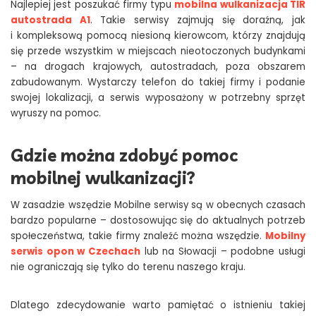
Najlepiej jest poszukać firmy typu
mobilna wulkanizacja TIR
autostrada A1
. Takie serwisy zajmują się doraźną, jak
i kompleksową pomocą niesioną kierowcom, którzy znajdują
się przede wszystkim w miejscach nieotoczonych budynkami
– na drogach krajowych, autostradach, poza obszarem
zabudowanym. Wystarczy telefon do takiej firmy i podanie
swojej lokalizacji, a serwis wyposażony w potrzebny sprzęt
wyruszy na pomoc.
Gdzie można zdobyć pomoc
mobilnej wulkanizacji?
W zasadzie wszędzie Mobilne serwisy są w obecnych czasach
bardzo popularne – dostosowując się do aktualnych potrzeb
społeczeństwa, takie firmy znaleźć można wszędzie.
Mobilny
serwis opon w Czechach
lub na Słowacji – podobne usługi
nie ograniczają się tylko do terenu naszego kraju.
Dlatego zdecydowanie warto pamiętać o istnieniu takiej