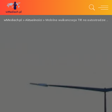
wMediach.pl
>
Aktualności
>
Mobilna wulkanizacja TIR na autostradzie A1 – jak wygląda?