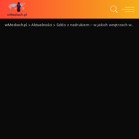
wMediach.pl
>
Aktualności
>
Szkło z nadrukiem – w jakich wnętrzach warto je stosować?