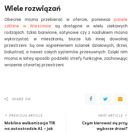
Wiele rozwiązań
Obecnie można przebierać w ofercie, ponieważ
panele
szklane w Warszawie
są dostępne w wielu ciekawych
rodzajach. Szkła barwione, satynowe czy z nadrukiem można
wykorzystać w mieszkaniu, biurze lub innej dowolnej
przestrzeni. Są one wypełnieniem ścianek działowych, drzwi,
balustrad, a nawet całych systemów przesuwnych. Dzięki nim
można w łatwy sposób podzielić strefy funkcyjne, zachowując
wrażenie otwartej przestrzeni.
SHARE ON
PREVIOUS ARTICLE
NEXT ARTICLE
Mobilna wulkanizacja TIR
Czym kierować się przy
na autostradzie A1 – jak
wyborze drzwi?