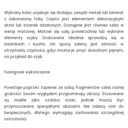
Wybrany kolor uzyskuje się dodając związki metali lub laminat
z zabarwioną folią. Często jest elementem dekoracyjnym
drzwi lub ścianek działowych. Dostępne jest również szkło w
wersji matowej. Matowi się całą powierzchnię lub wybrane
elementy szyby. Drukowane idealnie sprawdzą się w
łazienkach i kuchni. Ich sporą zaletą jest łatwość w
utrzymaniu czystości, gdyż można je umyć dowolnym płynem,
na przykład do szyb.
Fusingowe wykończenie
Powstaje poprzez topienie ze sobą fragmentów szkła różnej
grubości. Swoim wyglądem przypominają obrazy. Stosowane
są zwykle jako ozdoba ścian, jednak muszą być
przymocowane specjalnymi okuciami. Nie należą one do
bezpiecznych, dlatego wymagają zachowania szczególnej
ostrożności.