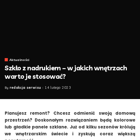
Aktualności
Szkło z nadrukiem – w jakich wnętrzach
warto je stosować?
redakcja serwisu
14 lutego 2023
By
Posted
by
Planujesz remont? Chcesz odmienić swoją domową
przestrzeń? Doskonałym rozwiązaniem będą kolorowe
lub gładkie panele szklane. Już od kilku sezonów królują
we wnętrzarskim świecie i zyskują coraz większą