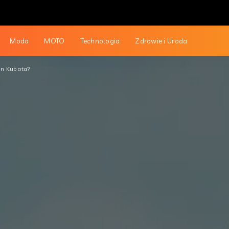
Moda
MOTO
Technologia
Zdrowie i Uroda
n Kubota?