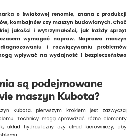
arka o światowej renomie, znana z produkcji
ków, kombajnów czy maszyn budowlanych. Choć
iej jakości i wytrzymałości, jak każdy sprzęt
 czasem wymagać napraw. Naprawa maszyn
diagnozowaniu i rozwiązywaniu problemów
 mogą wpływać na wydajność i bezpieczeństwo
ania są podejmowane
wie maszyn Kubota?
yn Kubota, pierwszym krokiem jest zazwyczaj
blemu. Technicy mogą sprawdzać różne elementy
ik, układ hydrauliczny czy układ kierowniczy, aby
roblemu.