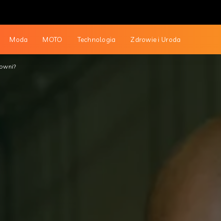
Moda
MOTO
Technologia
Zdrowie i Uroda
owni?