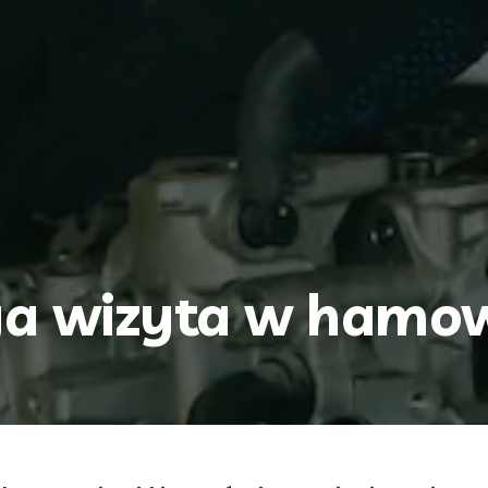
ga wizyta w hamo