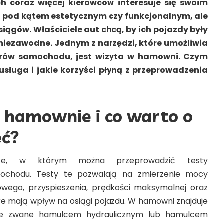
h coraz więcej kierowców interesuje się swoim
 pod kątem estetycznym czy funkcjonalnym, ale
ągów. Właściciele aut chcą, by ich pojazdy były
 niezawodne. Jednym z narzędzi, które umożliwia
rów samochodu, jest wizyta w hamowni. Czym
usługa i jakie korzyści płyną z przeprowadzenia
ą hamownie i co warto o
eć?
ce, w którym można przeprowadzić testy
chodu. Testy te pozwalają na zmierzenie mocy
owego, przyspieszenia, prędkości maksymalnej oraz
e mają wpływ na osiągi pojazdu. W hamowni znajduje
nie zwane hamulcem hydraulicznym lub hamulcem