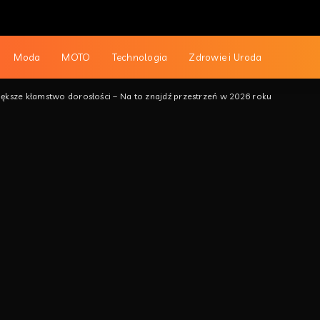
Moda
MOTO
Technologia
Zdrowie i Uroda
iększe kłamstwo dorosłości – Na to znajdź przestrzeń w 2026 roku