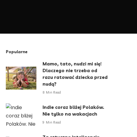
Popularne
Mamo, tato, nudzi mi się!
Dlaczego nie trzeba od
razu ratować dziecka przed
nudą?
8 Min Read
Indie coraz bliżej Polaków.
Nie tylko na wakacjach
9 Min Read