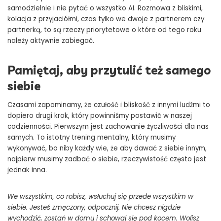
samodzielnie i nie pytać o wszystko AI. Rozmowa z bliskimi,
kolacja z przyjaciółmi, czas tylko we dwoje z partnerem czy
partnerką, to są rzeczy priorytetowe o które od tego roku
należy aktywnie zabiegać.
Pamiętaj, aby przytulić też samego
siebie
Czasami zapominamy, że czułość i bliskość z innymi ludźmi to
dopiero drugi krok, który powinniśmy postawić w naszej
codzienności. Pierwszym jest zachowanie życzliwości dla nas
samych. To istotny trening mentalny, który musimy
wykonywać, bo niby każdy wie, że aby dawać z siebie innym,
najpierw musimy zadbać o siebie, rzeczywistość często jest
jednak inna.
We wszystkim, co robisz, wsłuchuj się przede wszystkim w
siebie. Jesteś zmęczony, odpocznij. Nie chcesz nigdzie
wychodzić, zostań w domu i schowaj się pod kocem. Wolisz