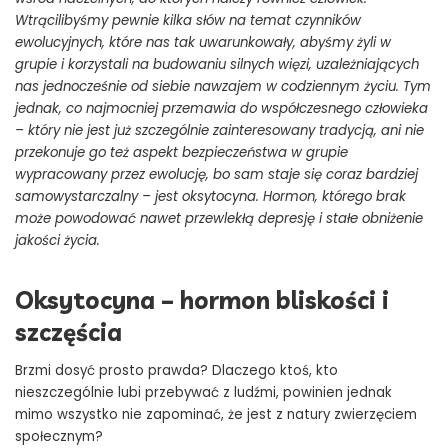
Wtrącilibyśmy pewnie kilka słów na temat czynników
ewolucyjnych, które nas tak uwarunkowały, abyśmy żyli w
grupie i korzystali na budowaniu silnych więzi, uzależniających
nas jednocześnie od siebie nawzajem w codziennym życiu. Tym
jednak, co najmocniej przemawia do współczesnego człowieka
– który nie jest już szczególnie zainteresowany tradycją, ani nie
przekonuje go też aspekt bezpieczeństwa w grupie
wypracowany przez ewolucję, bo sam staje się coraz bardziej
samowystarczalny – jest oksytocyna. Hormon, którego brak
może powodować nawet przewlekłą depresję i stałe obniżenie
jakości życia.
Oksytocyna – hormon bliskości i
szczęścia
Brzmi dosyć prosto prawda? Dlaczego ktoś, kto
nieszczególnie lubi przebywać z ludźmi, powinien jednak
mimo wszystko nie zapominać, że jest z natury zwierzęciem
społecznym?