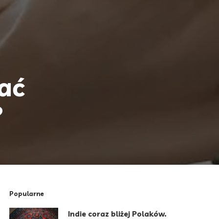
ać
?
Popularne
Indie coraz bliżej Polaków.