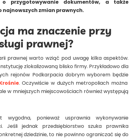
 o przygotowywanie dokumentów, a także
o najnowszych zmian prawnych.
acja ma znaczenie przy
sługi prawnej?
rii prawnej warto wziąć pod uwagę kilka aspektów.
instytucję zlokalizowaną blisko firmy. Przykładowo dla
ych rejonów Podkarpacia dobrym wyborem będzie
Krośnie
. Oczywiście w dużych metropoliach można
, ale w mniejszych miejscowościach również występują
jest wygodna, ponieważ usprawnia wykonywanie
i. Jeśli jednak przedsiębiorstwo szuka prawnika
kretnej dziedzinie, to nie powinno ograniczać się do