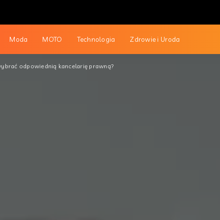
Moda
MOTO
Technologia
Zdrowie i Uroda
wybrać odpowiednią kancelarię prawną?