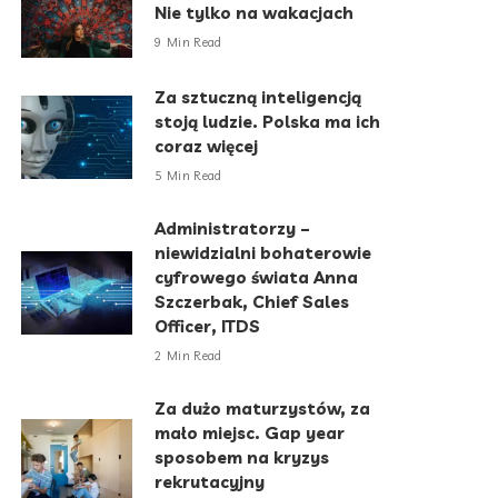
Nie tylko na wakacjach
9 Min Read
Za sztuczną inteligencją
stoją ludzie. Polska ma ich
coraz więcej
5 Min Read
Administratorzy –
niewidzialni bohaterowie
cyfrowego świata Anna
Szczerbak, Chief Sales
Officer, ITDS
2 Min Read
Za dużo maturzystów, za
mało miejsc. Gap year
sposobem na kryzys
rekrutacyjny