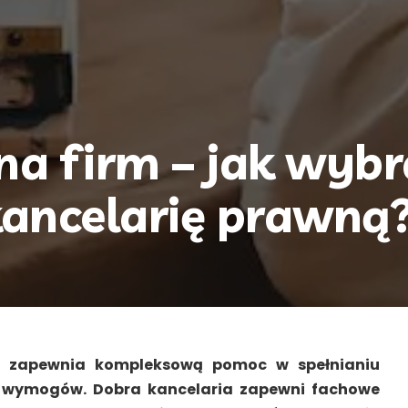
a firm – jak wybr
ancelarię prawną
m zapewnia kompleksową pomoc w spełnianiu
h wymogów. Dobra kancelaria zapewni fachowe