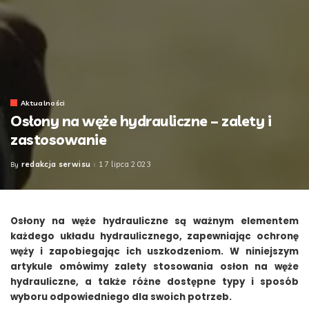
Aktualności
Osłony na węże hydrauliczne – zalety i
zastosowanie
redakcja serwisu
17 lipca 2023
By
Posted
by
Osłony na węże hydrauliczne są ważnym elementem
każdego układu hydraulicznego, zapewniając ochronę
węży i zapobiegając ich uszkodzeniom. W niniejszym
artykule omówimy zalety stosowania osłon na węże
hydrauliczne, a także różne dostępne typy i sposób
wyboru odpowiedniego dla swoich potrzeb.