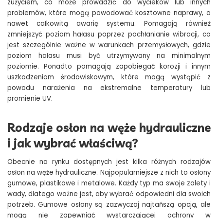
zużyciem, co może prowadzić do wycieków lub innych
problemów, które mogą powodować kosztowne naprawy, a
nawet całkowitą awarię systemu. Pomagają również
zmniejszyć poziom hałasu poprzez pochłanianie wibracji, co
jest szczególnie ważne w warunkach przemysłowych, gdzie
poziom hałasu musi być utrzymywany na minimalnym
poziomie. Ponadto pomagają zapobiegać korozji i innym
uszkodzeniom środowiskowym, które mogą wystąpić z
powodu narażenia na ekstremalne temperatury lub
promienie UV.
Rodzaje osłon na węże hydrauliczne
i jak wybrać właściwą?
Obecnie na rynku dostępnych jest kilka różnych rodzajów
osłon na węże hydrauliczne. Najpopularniejsze z nich to osłony
gumowe, plastikowe i metalowe. Każdy typ ma swoje zalety i
wady, dlatego ważne jest, aby wybrać odpowiedni dla swoich
potrzeb. Gumowe osłony są zazwyczaj najtańszą opcją, ale
mogą nie zapewniać wystarczającej ochrony w