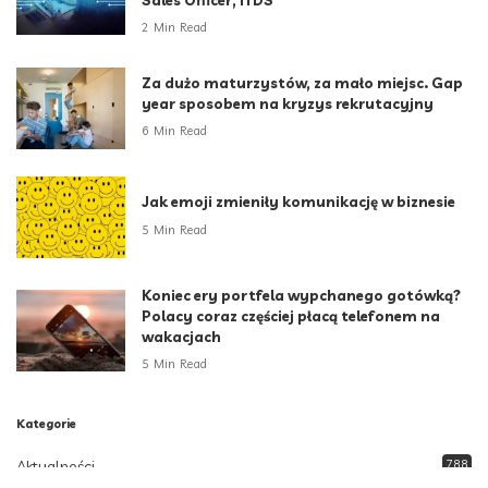
2 Min Read
Za dużo maturzystów, za mało miejsc. Gap
year sposobem na kryzys rekrutacyjny
6 Min Read
Jak emoji zmieniły komunikację w biznesie
5 Min Read
Koniec ery portfela wypchanego gotówką?
Polacy coraz częściej płacą telefonem na
wakacjach
5 Min Read
Kategorie
Aktualności
788