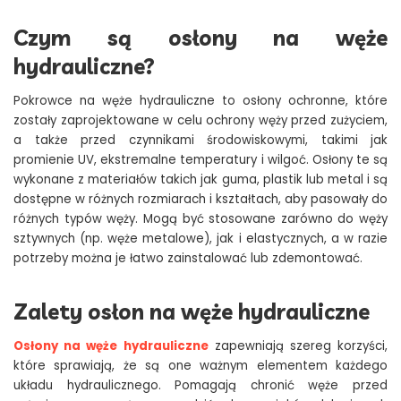
Czym są osłony na węże
hydrauliczne?
Pokrowce na węże hydrauliczne to osłony ochronne, które
zostały zaprojektowane w celu ochrony węży przed zużyciem,
a także przed czynnikami środowiskowymi, takimi jak
promienie UV, ekstremalne temperatury i wilgoć. Osłony te są
wykonane z materiałów takich jak guma, plastik lub metal i są
dostępne w różnych rozmiarach i kształtach, aby pasowały do
różnych typów węży. Mogą być stosowane zarówno do węży
sztywnych (np. węże metalowe), jak i elastycznych, a w razie
potrzeby można je łatwo zainstalować lub zdemontować.
Zalety osłon na węże hydrauliczne
Osłony na węże hydrauliczne
zapewniają szereg korzyści,
które sprawiają, że są one ważnym elementem każdego
układu hydraulicznego. Pomagają chronić węże przed