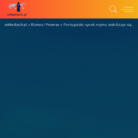
wMediach.pl
>
Biznes i Finanse
>
Portugalski rynek najmu stabilizuje się, otwierając atrakcyjne perspektywy dla inwestorów