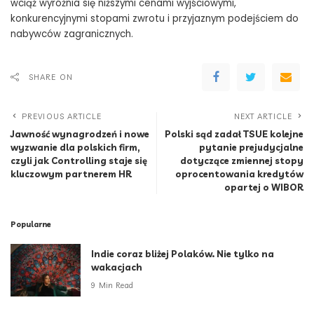
wciąż wyróżnia się niższymi cenami wyjściowymi,
konkurencyjnymi stopami zwrotu i przyjaznym podejściem do
nabywców zagranicznych.
SHARE ON
PREVIOUS ARTICLE
NEXT ARTICLE
Jawność wynagrodzeń i nowe
Polski sąd zadał TSUE kolejne
wyzwanie dla polskich firm,
pytanie prejudycjalne
czyli jak Controlling staje się
dotyczące zmiennej stopy
kluczowym partnerem HR
oprocentowania kredytów
opartej o WIBOR
Popularne
Indie coraz bliżej Polaków. Nie tylko na
wakacjach
9 Min Read