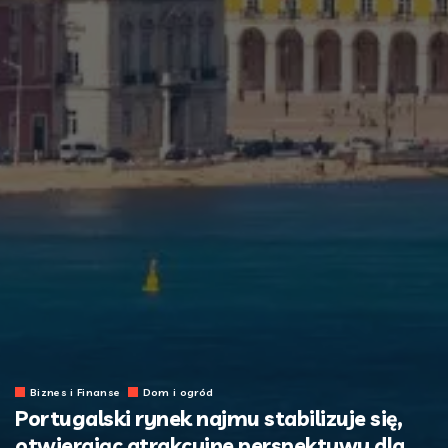
Biznes i Finanse
Dom i ogród
Portugalski rynek najmu stabilizuje się,
otwierając atrakcyjne perspektywy dla