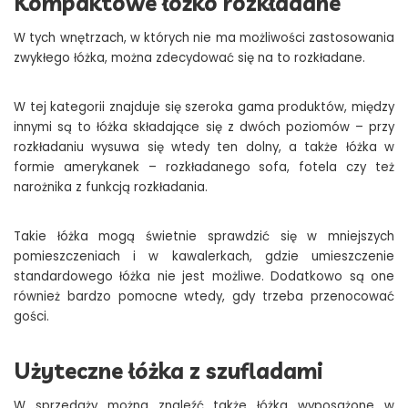
Kompaktowe łóżko rozkładane
W tych wnętrzach, w których nie ma możliwości zastosowania
zwykłego łóżka, można zdecydować się na to rozkładane.
W tej kategorii znajduje się szeroka gama produktów, między
innymi są to łóżka składające się z dwóch poziomów – przy
rozkładaniu wysuwa się wtedy ten dolny, a także łóżka w
formie amerykanek – rozkładanego sofa, fotela czy też
narożnika z funkcją rozkładania.
Takie łóżka mogą świetnie sprawdzić się w mniejszych
pomieszczeniach i w kawalerkach, gdzie umieszczenie
standardowego łóżka nie jest możliwe. Dodatkowo są one
również bardzo pomocne wtedy, gdy trzeba przenocować
gości.
Użyteczne łóżka z szufladami
W sprzedaży można znaleźć także łóżka wyposażone w