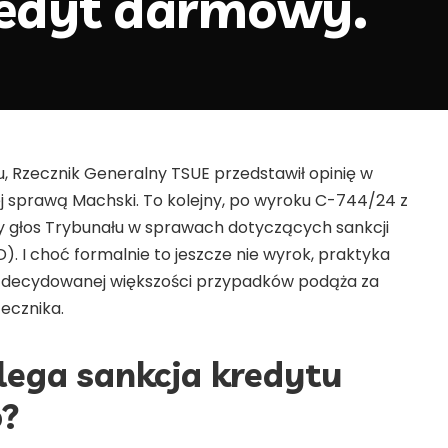
redyt darmowy.
ku, Rzecznik Generalny TSUE przedstawił opinię w
j sprawą Machski. To kolejny, po wyroku C-744/24 z
ny głos Trybunału w sprawach dotyczących sankcji
 I choć formalnie to jeszcze nie wyrok, praktyka
 zdecydowanej większości przypadków podąża za
ecznika.
lega sankcja kredytu
?