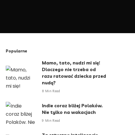
Popularne
Mamo, tato, nudzi mi się!
Dlaczego nie trzeba od
razu ratować dziecka przed
nudą?
8 Min Read
Indie coraz bliżej Polaków.
Nie tylko na wakacjach
9 Min Read