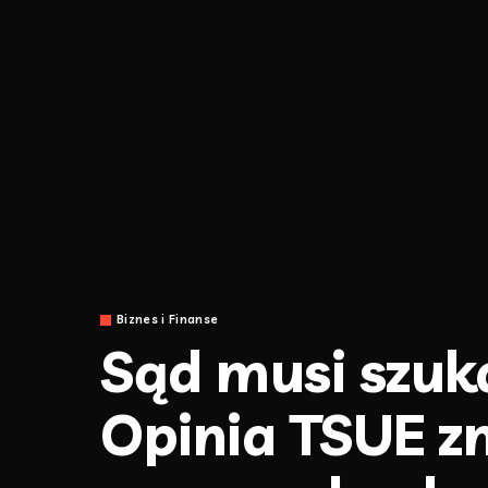
Biznes i Finanse
Sąd musi szuk
Opinia TSUE z