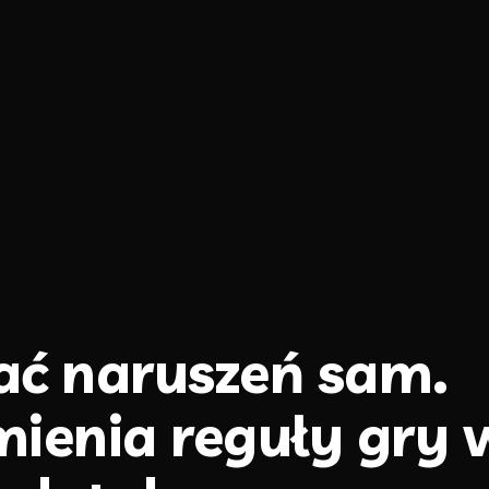
ać naruszeń sam.
mienia reguły gry 