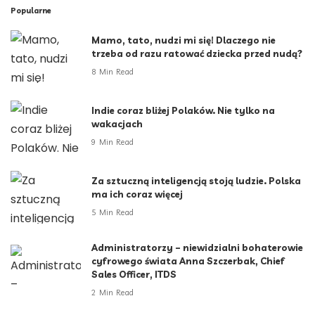
Popularne
Mamo, tato, nudzi mi się! Dlaczego nie
trzeba od razu ratować dziecka przed nudą?
8 Min Read
Indie coraz bliżej Polaków. Nie tylko na
wakacjach
9 Min Read
Za sztuczną inteligencją stoją ludzie. Polska
ma ich coraz więcej
5 Min Read
Administratorzy – niewidzialni bohaterowie
cyfrowego świata Anna Szczerbak, Chief
Sales Officer, ITDS
2 Min Read