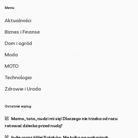
Menu
Aktualności
Biznes i Finanse
Dom i ogród
Moda
MOTO
Technologia
Zdrowie i Uroda
Ostatnie wpisy
Mamo, tato, nudzi mi się! Dlaczego nie trzeba od razu
ratować dziecka przed nudą?
Indie coraz bliżej Polaków. Nie tylko na wakacjach