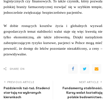
logistycznych czy finansowych. To także czynnik, który pozwala
polskiej branży farmaceutycznej rozwijać się w szybkim tempie,
jednocześnie zwiększając bezpieczeństwo pacjentów.
W dobie rosnących kosztów życia i globalnych wyzwań
gospodarczych temat stabilności walut staje się więc kwestią nie
tylko ekonomiczną, ale także zdrowotną. Dzięki narzędziom
zabezpieczającym ryzyko kursowe, pacjenci w Polsce mogą mieć
pewność, że dostęp do leków pozostanie niezakłócony, a ceny –
przewidywalne.
SHARE ON
PREVIOUS ARTICLE
NEXT ARTICLE
Październik tuż-tuż. Studenci
Fundamenty stabilności.
startują na wybranych
Kursy walut kształtują
kierunkach
polskie budownictwo.