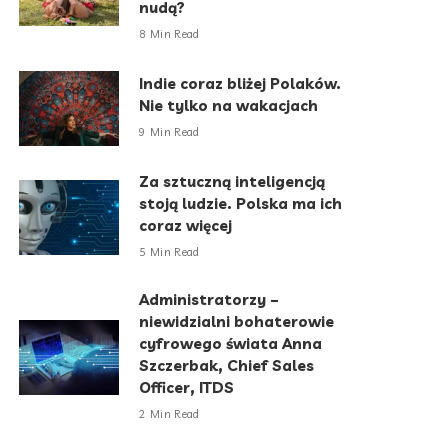
nudą?
8 Min Read
Indie coraz bliżej Polaków.
Nie tylko na wakacjach
9 Min Read
Za sztuczną inteligencją
stoją ludzie. Polska ma ich
coraz więcej
5 Min Read
Administratorzy –
niewidzialni bohaterowie
cyfrowego świata Anna
Szczerbak, Chief Sales
Officer, ITDS
2 Min Read