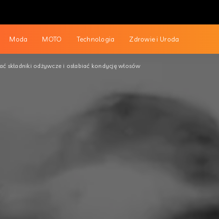
Moda
MOTO
Technologia
Zdrowie i Uroda
 składniki odżywcze i osłabiać kondycję włosów