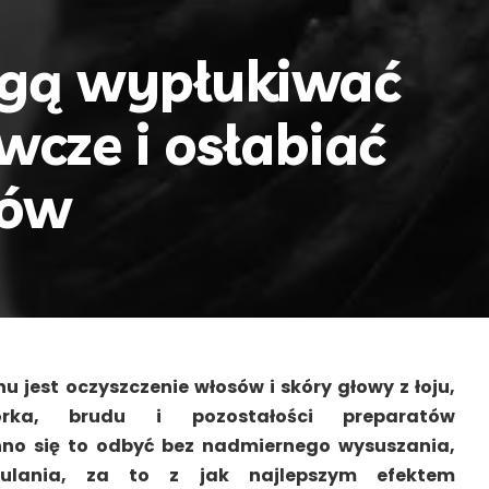
gą wypłukiwać
wcze i osłabiać
sów
 jest oczyszczenie włosów i skóry głowy z łoju,
órka, brudu i pozostałości preparatów
no się to odbyć bez nadmiernego wysuszania,
zulania, za to z jak najlepszym efektem