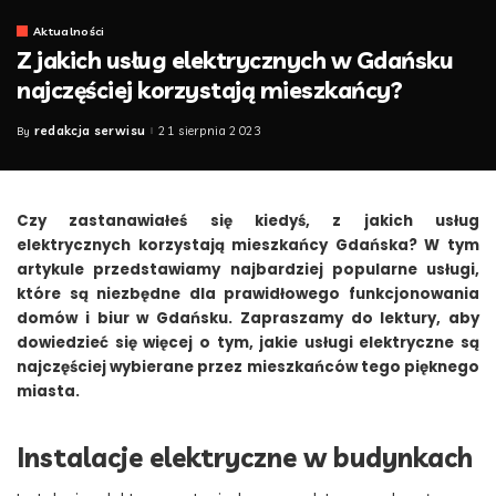
Aktualności
Z jakich usług elektrycznych w Gdańsku
najczęściej korzystają mieszkańcy?
redakcja serwisu
21 sierpnia 2023
By
Posted
by
Czy zastanawiałeś się kiedyś, z jakich usług
elektrycznych korzystają mieszkańcy Gdańska? W tym
artykule przedstawiamy najbardziej popularne usługi,
które są niezbędne dla prawidłowego funkcjonowania
domów i biur w Gdańsku. Zapraszamy do lektury, aby
dowiedzieć się więcej o tym, jakie usługi elektryczne są
najczęściej wybierane przez mieszkańców tego pięknego
miasta.
Instalacje elektryczne w budynkach