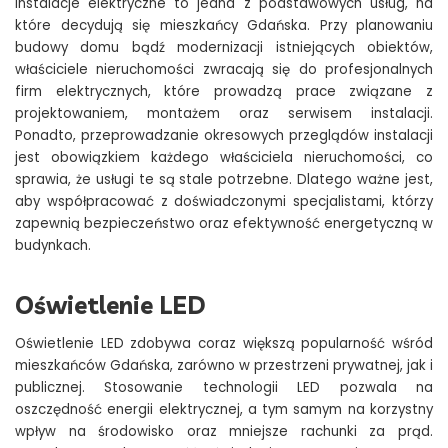
Instalacje elektryczne to jedna z podstawowych usług, na
które decydują się mieszkańcy Gdańska. Przy planowaniu
budowy domu bądź modernizacji istniejących obiektów,
właściciele nieruchomości zwracają się do profesjonalnych
firm elektrycznych, które prowadzą prace związane z
projektowaniem, montażem oraz serwisem instalacji.
Ponadto, przeprowadzanie okresowych przeglądów instalacji
jest obowiązkiem każdego właściciela nieruchomości, co
sprawia, że usługi te są stale potrzebne. Dlatego ważne jest,
aby współpracować z doświadczonymi specjalistami, którzy
zapewnią bezpieczeństwo oraz efektywność energetyczną w
budynkach.
Oświetlenie LED
Oświetlenie LED zdobywa coraz większą popularność wśród
mieszkańców Gdańska, zarówno w przestrzeni prywatnej, jak i
publicznej. Stosowanie technologii LED pozwala na
oszczędność energii elektrycznej, a tym samym na korzystny
wpływ na środowisko oraz mniejsze rachunki za prąd.