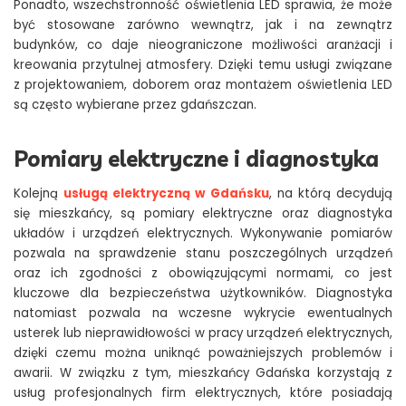
Ponadto, wszechstronność oświetlenia LED sprawia, że może
być stosowane zarówno wewnątrz, jak i na zewnątrz
budynków, co daje nieograniczone możliwości aranżacji i
kreowania przytulnej atmosfery. Dzięki temu usługi związane
z projektowaniem, doborem oraz montażem oświetlenia LED
są często wybierane przez gdańszczan.
Pomiary elektryczne i diagnostyka
Kolejną
usługą elektryczną w Gdańsku
, na którą decydują
się mieszkańcy, są pomiary elektryczne oraz diagnostyka
układów i urządzeń elektrycznych. Wykonywanie pomiarów
pozwala na sprawdzenie stanu poszczególnych urządzeń
oraz ich zgodności z obowiązującymi normami, co jest
kluczowe dla bezpieczeństwa użytkowników. Diagnostyka
natomiast pozwala na wczesne wykrycie ewentualnych
usterek lub nieprawidłowości w pracy urządzeń elektrycznych,
dzięki czemu można uniknąć poważniejszych problemów i
awarii. W związku z tym, mieszkańcy Gdańska korzystają z
usług profesjonalnych firm elektrycznych, które posiadają