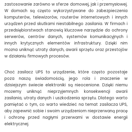
zastosowanie zarówno w sferze domowej, jak i przemysłowej.
W domach są często wykorzystywane do zabezpieczenia
komputerów, telewizorów, routerów internetowych i innych
urządzeń przed skutkami niestabilnego zasilania. W firmach i
przedsiębiorstwach stanowią kluczowe narzędzie do ochrony
serwerów, centrów danych, systemów komunikacyjnych i
innych krytycznych elementów infrastruktury. Dzięki nim
można uniknąć utraty danych, awarii sprzętu oraz przestojów
w działaniu firmowych procesów.
Choć zasilacz UPS to urządzenie, które często pozostaje
poza naszą świadomością, jego rola i znaczenie w
dzisiejszym świecie elektroniki są nieocenione. Dzięki niemu
możemy uniknąć nieprzyjemnych konsekwencji awarii
zasilania, utraty danych i uszkodzenia sprzętu. Dlatego warto
pamiętać o tym, co warto wiedzieć na temat zasilacza UPS,
aby zapewnić sobie i swoim urządzeniom nieprzerwaną pracę
i ochronę przed nagłymi przerwami w dostawie energii
elektrycznej.