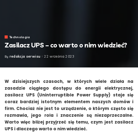
Technologia
Zasilacz UPS – co warto o nim wiedzieć?
redakcja serwisu
22 września 2023
By
Posted
by
W dzisiejszych czasach, w których wiele działa na
zasadzie ciągłego dostępu do energii elektrycznej,
zasilacz UPS (Uninterruptible Power Supply) staje się
coraz bardziej istotnym elementem naszych domów i
firm. Chociaż nie jest to urządzenie, o którym często się
rozmawia, jego rola i znaczenie są niezaprzeczalne.
Warto więc bliżej przyjrzeć się temu, czym jest zasilacz
UPS i dlaczego warto o nim wiedzieć.