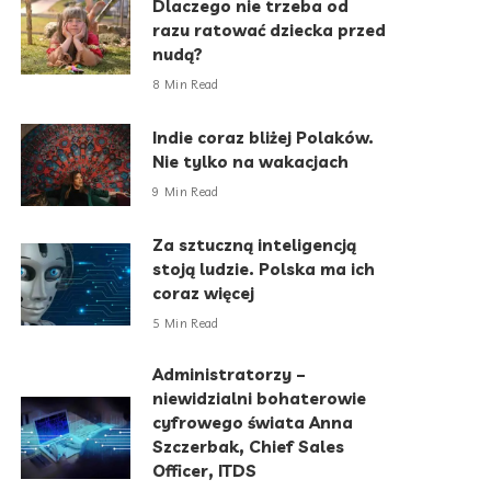
Dlaczego nie trzeba od
razu ratować dziecka przed
nudą?
8 Min Read
Indie coraz bliżej Polaków.
Nie tylko na wakacjach
9 Min Read
Za sztuczną inteligencją
stoją ludzie. Polska ma ich
coraz więcej
5 Min Read
Administratorzy –
niewidzialni bohaterowie
cyfrowego świata Anna
Szczerbak, Chief Sales
Officer, ITDS