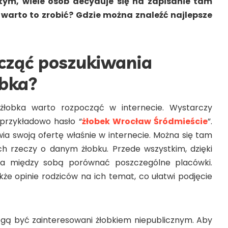
tym, wiele osób decyduje się na zapisanie tam
 warto to zrobić? Gdzie można znaleźć najlepsze
cząć poszukiwania
obka?
 żłobka warto rozpocząć w internecie. Wystarczy
przykładowo hasło “
żłobek Wrocław Śródmieście
”.
ia swoją ofertę właśnie w internecie. Można się tam
h rzeczy o danym żłobku. Przede wszystkim, dzięki
na między sobą porównać poszczególne placówki.
że opinie rodziców na ich temat, co ułatwi podjęcie
gą być zainteresowani żłobkiem niepublicznym. Aby