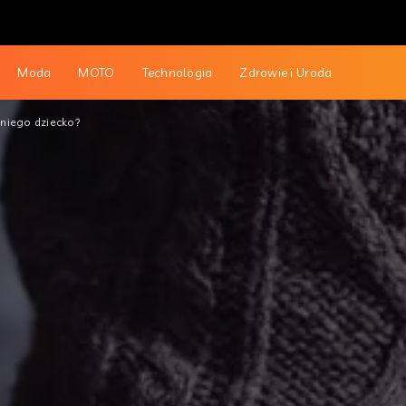
Moda
MOTO
Technologia
Zdrowie i Uroda
 niego dziecko?