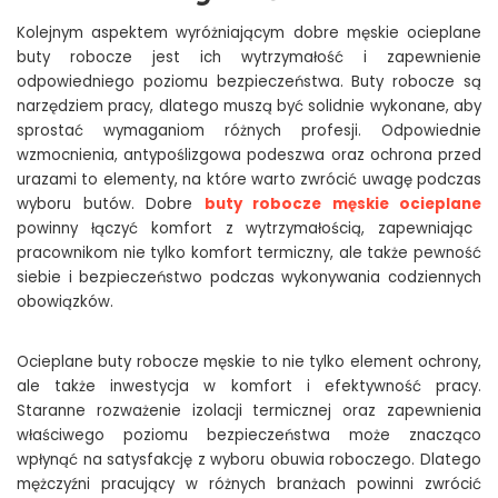
Kolejnym aspektem wyróżniającym dobre męskie ocieplane
buty robocze jest ich wytrzymałość i zapewnienie
odpowiedniego poziomu bezpieczeństwa. Buty robocze są
narzędziem pracy, dlatego muszą być solidnie wykonane, aby
sprostać wymaganiom różnych profesji. Odpowiednie
wzmocnienia, antypoślizgowa podeszwa oraz ochrona przed
urazami to elementy, na które warto zwrócić uwagę podczas
wyboru butów. Dobre
buty robocze męskie ocieplane
powinny łączyć komfort z wytrzymałością, zapewniając
pracownikom nie tylko komfort termiczny, ale także pewność
siebie i bezpieczeństwo podczas wykonywania codziennych
obowiązków.
Ocieplane buty robocze męskie to nie tylko element ochrony,
ale także inwestycja w komfort i efektywność pracy.
Staranne rozważenie izolacji termicznej oraz zapewnienia
właściwego poziomu bezpieczeństwa może znacząco
wpłynąć na satysfakcję z wyboru obuwia roboczego. Dlatego
mężczyźni pracujący w różnych branżach powinni zwrócić