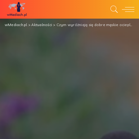
wMediach.pl
>
Aktualności
>
Czym wyróżniają się dobre męskie ocieplane buty robocze?