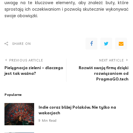
uwagę na te kluczowe elementy, aby znaleźć buty, które
sprostają ich oczekiwaniom i pozwolą skutecznie wykonywać
swoje obowiązki.
SHARE ON
PREVIOUS ARTICLE
NEXT ARTICLE
Pielęgnacja zieleni – dlaczego
Rozwiń swoją firmę dzięki
jest tak ważna?
rozwiązaniom od
PragmaGO.tech
Popularne
Indie coraz bliżej Polaków. Nie tylko na
wakacjach
9 Min Read