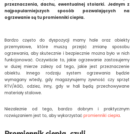
przeznaczenia, dachu, ewentualnej stolarki. Jednym z
najpopularniejszych sposób pozwalających na
ogrzewanie są tu promienniki ciepła.
Bardzo często do dyspozycji mamy hale oraz obiekty
przemysłowe, które muszą przejść zmianę sposobu
ogrzewania, aby skutecznie i bezpiecznie można było w nich
funkcjonować. Oczywiście to, jakie ogrzewanie zastosujemy
w dużej mierze zależy od tego, jakie jest przeznaczenie
obiektu. Innego rodzaju system ogrzewania będzie
wymagany wtedy, gdy magazynujemy żywność czy sprzęt
RTV/AGD, odzież, inny, gdy w hali będą przechowywane
materiały stalowe.
Niezależnie od tego, bardzo dobrym i praktycznym
rozwiązaniem jest to, aby wykorzystać
promienniki ciepła
.
Promiennik ciepła, czyli