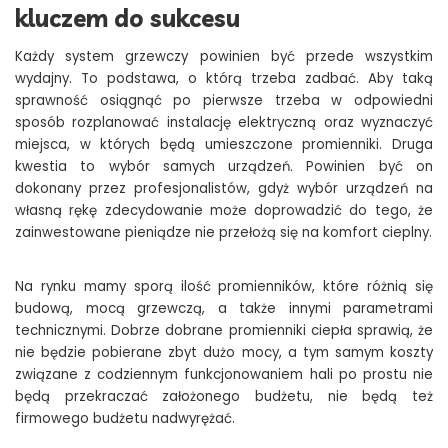
kluczem do sukcesu
Każdy system grzewczy powinien być przede wszystkim
wydajny. To podstawa, o którą trzeba zadbać. Aby taką
sprawność osiągnąć po pierwsze trzeba w odpowiedni
sposób rozplanować instalację elektryczną oraz wyznaczyć
miejsca, w których będą umieszczone promienniki. Druga
kwestia to wybór samych urządzeń. Powinien być on
dokonany przez profesjonalistów, gdyż wybór urządzeń na
własną rękę zdecydowanie może doprowadzić do tego, że
zainwestowane pieniądze nie przełożą się na komfort cieplny.
Na rynku mamy sporą ilość promienników, które różnią się
budową, mocą grzewczą, a także innymi parametrami
technicznymi. Dobrze dobrane promienniki ciepła sprawią, że
nie będzie pobierane zbyt dużo mocy, a tym samym koszty
związane z codziennym funkcjonowaniem hali po prostu nie
będą przekraczać założonego budżetu, nie będą też
firmowego budżetu nadwyrężać.