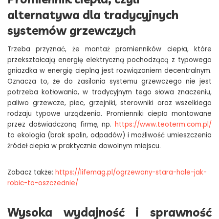
alternatywa dla tradycyjnych
systemów grzewczych
Trzeba przyznać, że montaż promienników ciepła, które
przekształcają energię elektryczną pochodzącą z typowego
gniazdka w energię cieplną jest rozwiązaniem decentralnym.
Oznacza to, że do zasilania systemu grzewczego nie jest
potrzeba kotłowania, w tradycyjnym tego słowa znaczeniu,
paliwo grzewcze, piec, grzejniki, sterowniki oraz wszelkiego
rodzaju typowe urządzenia. Promienniki ciepła montowane
przez doświadczoną firmę, np.
https://www.teoterm.com.pl/
to ekologia (brak spalin, odpadów) i możliwość umieszczenia
źródeł ciepła w praktycznie dowolnym miejscu.
Zobacz także:
https://lifemag.pl/ogrzewany-stara-hale-jak-
robic-to-oszczednie/
Wysoka wydajność i sprawność