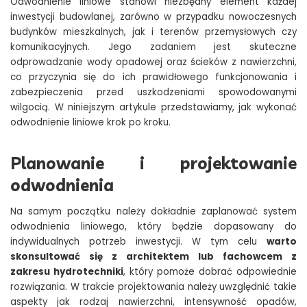
Odwodnienie liniowe stanowi niezbędny element każdej
inwestycji budowlanej, zarówno w przypadku nowoczesnych
budynków mieszkalnych, jak i terenów przemysłowych czy
komunikacyjnych. Jego zadaniem jest skuteczne
odprowadzanie wody opadowej oraz ścieków z nawierzchni,
co przyczynia się do ich prawidłowego funkcjonowania i
zabezpieczenia przed uszkodzeniami spowodowanymi
wilgocią. W niniejszym artykule przedstawiamy, jak wykonać
odwodnienie liniowe krok po kroku.
Planowanie i projektowanie
odwodnienia
Na samym początku należy dokładnie zaplanować system
odwodnienia liniowego, który będzie dopasowany do
indywidualnych potrzeb inwestycji. W tym celu
warto
skonsultować się z architektem lub fachowcem z
zakresu hydrotechniki
, który pomoże dobrać odpowiednie
rozwiązania. W trakcie projektowania należy uwzględnić takie
aspekty jak rodzaj nawierzchni, intensywność opadów,