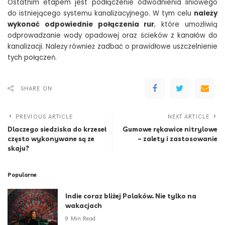
Ostatnim etapem jest podłączenie odwodnienia liniowego
do istniejącego systemu kanalizacyjnego. W tym celu
należy
wykonać odpowiednie połączenia rur
, które umożliwią
odprowadzanie wody opadowej oraz ścieków z kanałów do
kanalizacji. Należy również zadbać o prawidłowe uszczelnienie
tych połączeń.
SHARE ON
PREVIOUS ARTICLE
NEXT ARTICLE
Dlaczego siedziska do krzeseł
Gumowe rękawice nitrylowe
często wykonywane są ze
– zalety i zastosowanie
skaju?
Popularne
Indie coraz bliżej Polaków. Nie tylko na
wakacjach
9 Min Read