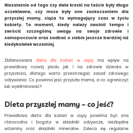
Niezależnie od tego czy dwie kreski na teście były długo
oczekiwane, czy może były one zaskoczeniem dla
przyszłej mamy, ciąża to wymagający czas w życiu
kobiety. To moment, kiedy należy zwolnić tempo i
zwrócić szczególną uwagę na swoje zdrowie i
samopoczucie oraz zadbać o siebie jeszcze bardziej niż
kiedykolwiek wcześniej.
Zbilansowana
dieta dla kobiet w ciąży
ma wpływ na
prawidłowy rozwój płodu jak i na zdrowie dziecka w
przyszłości, dlatego warto przestrzegać zasad zdrowego
odżywiania. Co powinna jeść przyszła mama, a co ograniczyć
lub wyeliminować?
Dieta przyszłej mamy – co jeść?
Prawidłowa dieta dla kobiet w ciąży powinna być ona
różnorodna i bogata w składniki odżywcze, niezbędne
witaminy oraz składniki mineralne. Zaleca się regularne