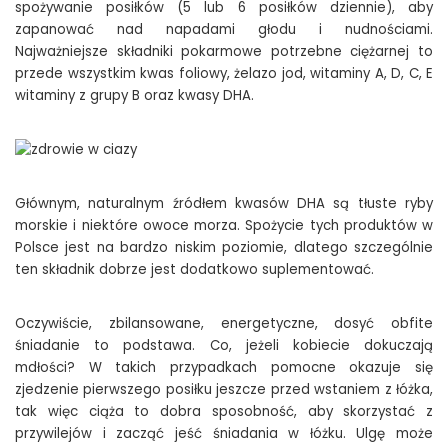
spożywanie posiłków (5 lub 6 posiłków dziennie), aby
zapanować nad napadami głodu i nudnościami.
Najważniejsze składniki pokarmowe potrzebne ciężarnej to
przede wszystkim kwas foliowy, żelazo jod, witaminy A, D, C, E
witaminy z grupy B oraz kwasy DHA.
Głównym, naturalnym źródłem kwasów DHA są tłuste ryby
morskie i niektóre owoce morza. Spożycie tych produktów w
Polsce jest na bardzo niskim poziomie, dlatego szczególnie
ten składnik dobrze jest dodatkowo suplementować.
Oczywiście, zbilansowane, energetyczne, dosyć obfite
śniadanie to podstawa. Co, jeżeli kobiecie dokuczają
mdłości? W takich przypadkach pomocne okazuje się
zjedzenie pierwszego posiłku jeszcze przed wstaniem z łóżka,
tak więc ciąża to dobra sposobność, aby skorzystać z
przywilejów i zacząć jeść śniadania w łóżku. Ulgę może