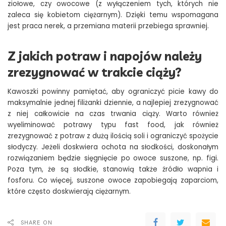
ziołowe, czy owocowe (z wyłączeniem tych, których nie
zaleca się kobietom ciężarnym). Dzięki temu wspomagana
jest praca nerek, a przemiana materii przebiega sprawniej.
Z jakich potraw i napojów należy
zrezygnować w trakcie ciąży?
Kawoszki powinny pamiętać, aby ograniczyć picie kawy do
maksymalnie jednej filiżanki dziennie, a najlepiej zrezygnować
z niej całkowicie na czas trwania ciąży. Warto również
wyeliminować potrawy typu fast food, jak również
zrezygnować z potraw z dużą ilością soli i ograniczyć spożycie
słodyczy. Jeżeli doskwiera ochota na słodkości, doskonałym
rozwiązaniem będzie sięgnięcie po owoce suszone, np. figi.
Poza tym, że są słodkie, stanowią także źródło wapnia i
fosforu. Co więcej, suszone owoce zapobiegają zaparciom,
które często doskwierają ciężarnym.
SHARE ON