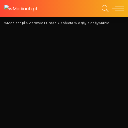
wMediach.pl
>
Zdrowie i Uroda
>
Kobieta w ciąży a odżywianie