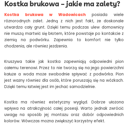
Kostka brukowa – jakie ma zalety?
Kostka brukowa w Wadowicach
posiada wiele
różnorodnych zalet. Jedną z nich jest fakt, że doskonale
utwardza cały grunt. Dzięki temu podczas ulew domownicy
nie muszą martwić się błotem, które powstaje po kontakcie z
ziemią na podwórku. Zapewnia to komfort nie tylko
chodzenia, ale również jeżdżenia.
Kruszywa takie jak kostka zapewniają odpowiedni pion
całemu terenowi. Przez to nie tworzą się na jego powierzchni
kałuże a woda może swobodnie spływać z podwórka. Pion
jest ważny również dla osób, które poruszają się na wózkach.
Dzięki temu łatwiej jest im jechać samodzielnie.
Kostka ma również estetyczny wygląd. Dobrze ułożona
wpływa na atrakcyjność całej posesji. Warto jednak zwrócić
uwagę na sposób jej montażu oraz dobór odpowiednich
kolorów. Wówczas można zwiększyć korzystny efekt.