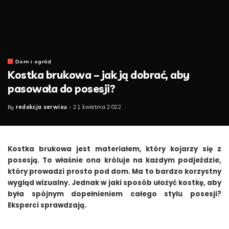
Dom i ogród
Kostka brukowa – jak ją dobrać, aby
pasowała do posesji?
redakcja serwisu
21 kwietnia 2022
By
Posted
by
Kostka brukowa jest materiałem, który kojarzy się z
posesją. To właśnie ona króluje na każdym podjeździe,
który prowadzi prosto pod dom. Ma to bardzo korzystny
wygląd wizualny. Jednak w jaki sposób ułożyć kostkę, aby
była spójnym dopełnieniem całego stylu posesji?
Eksperci sprawdzają.