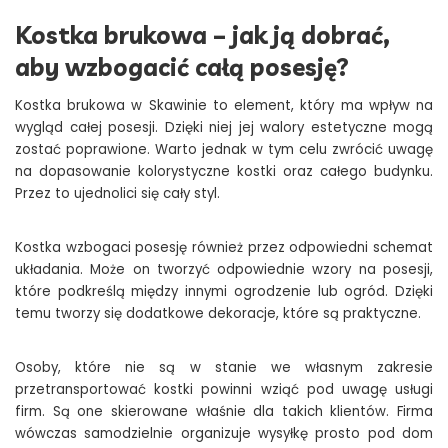
Kostka brukowa – jak ją dobrać,
aby wzbogacić całą posesję?
Kostka brukowa w Skawinie to element, który ma wpływ na
wygląd całej posesji. Dzięki niej jej walory estetyczne mogą
zostać poprawione. Warto jednak w tym celu zwrócić uwagę
na dopasowanie kolorystyczne kostki oraz całego budynku.
Przez to ujednolici się cały styl.
Kostka wzbogaci posesję również przez odpowiedni schemat
układania. Może on tworzyć odpowiednie wzory na posesji,
które podkreślą między innymi ogrodzenie lub ogród. Dzięki
temu tworzy się dodatkowe dekoracje, które są praktyczne.
Osoby, które nie są w stanie we własnym zakresie
przetransportować kostki powinni wziąć pod uwagę usługi
firm. Są one skierowane właśnie dla takich klientów. Firma
wówczas samodzielnie organizuje wysyłkę prosto pod dom