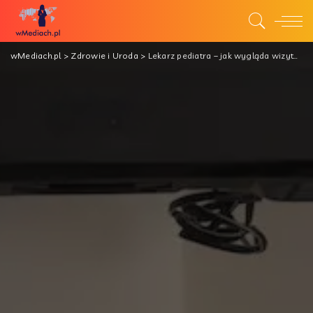
wMediach.pl
>
Zdrowie i Uroda
>
Lekarz pediatra – jak wygląda wizyta w jego gabinecie?