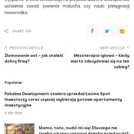
ustalenia zasad żywienia malucha czy nauki pielęgnacji
noworodka.
SHARE ON
PREVIOUS ARTICLE
NEXT ARTICLE
Złomowanie aut – jak znaleźć
Mezoterapia igłowa – kiedy
dobrą firmę?
warto zdecydować się na ten
zabieg?
Popularne
Pekabex Development otwiera sprzedaż Łacina Spot
Inwestorzy coraz częściej wybierają gotowe apartamenty
inwestycyjne
4 Min Read
Mamo, tato, nudzi mi się! Dlaczego nie
trzeba od razu ratować dziecka przed nudą?