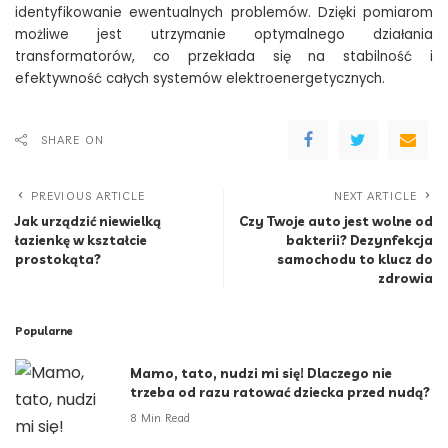
identyfikowanie ewentualnych problemów. Dzięki pomiarom
możliwe jest utrzymanie optymalnego działania
transformatorów, co przekłada się na stabilność i
efektywność całych systemów elektroenergetycznych.
SHARE ON
PREVIOUS ARTICLE
NEXT ARTICLE
Jak urządzić niewielką
Czy Twoje auto jest wolne od
łazienkę w kształcie
bakterii? Dezynfekcja
prostokąta?
samochodu to klucz do
zdrowia
Popularne
Mamo, tato, nudzi mi się! Dlaczego nie
trzeba od razu ratować dziecka przed nudą?
8 Min Read