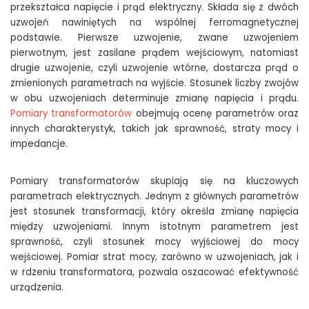
przekształca napięcie i prąd elektryczny. Składa się z dwóch
uzwojeń nawiniętych na wspólnej ferromagnetycznej
podstawie. Pierwsze uzwojenie, zwane uzwojeniem
pierwotnym, jest zasilane prądem wejściowym, natomiast
drugie uzwojenie, czyli uzwojenie wtórne, dostarcza prąd o
zmienionych parametrach na wyjście. Stosunek liczby zwojów
w obu uzwojeniach determinuje zmianę napięcia i prądu.
Pomiary transformatorów
obejmują ocenę parametrów oraz
innych charakterystyk, takich jak sprawność, straty mocy i
impedancje.
Pomiary transformatorów skupiają się na kluczowych
parametrach elektrycznych. Jednym z głównych parametrów
jest stosunek transformacji, który określa zmianę napięcia
między uzwojeniami. Innym istotnym parametrem jest
sprawność, czyli stosunek mocy wyjściowej do mocy
wejściowej. Pomiar strat mocy, zarówno w uzwojeniach, jak i
w rdzeniu transformatora, pozwala oszacować efektywność
urządzenia.