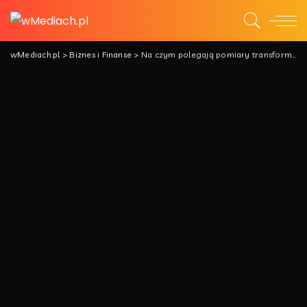
wMediach.pl
>
Biznes i Finanse
>
Na czym polegają pomiary transformatorów?