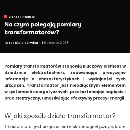
Biznes i Finanse
Na czym polegają pomiary
transformatorów?
redakcja serwisu
16 sierpnia 2023
By
Posted
by
Pomiary transformatorów stanowią kluczowy element w
dziedzinie elektrotechniki, zapewniając precyzyjne
informacje o charakterystykach i wydajności tych
urządzeń. Transformator jest nieodłącznym elementem
w systemach energetycznych, przekształcając napięcie i
prąd elektryczny, umożliwiając efektywny przesył energii.
W jaki sposób działa transformator?
Transformator jest urządzeniem elektromagnetycznym, które