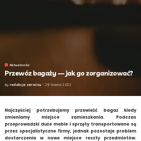
Aktualności
Przewóz bagaży — jak go zorganizować?
redakcja serwisu
29 marca 2022
By
Posted
by
Najczęściej potrzebujemy przewieźć bagaż kiedy
zmieniamy miejsce zamieszkania. Podczas
przeprowadzki duże meble i sprzęty transportowane są
przez specjalistyczne firmy, jednak pozostaje problem
dostarczenia w nowe miejsce reszty przedmiotów.