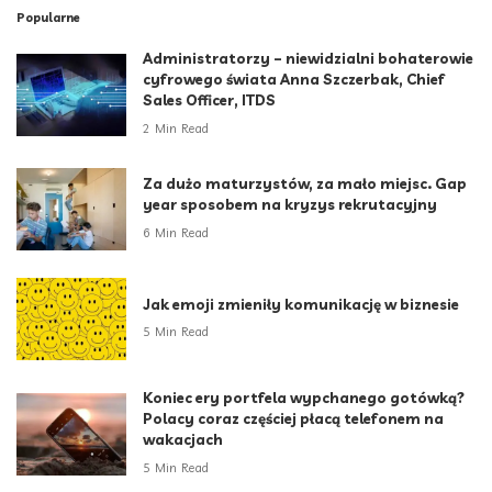
Popularne
Administratorzy – niewidzialni bohaterowie
cyfrowego świata Anna Szczerbak, Chief
Sales Officer, ITDS
2 Min Read
Za dużo maturzystów, za mało miejsc. Gap
year sposobem na kryzys rekrutacyjny
6 Min Read
Jak emoji zmieniły komunikację w biznesie
5 Min Read
Koniec ery portfela wypchanego gotówką?
Polacy coraz częściej płacą telefonem na
wakacjach
5 Min Read