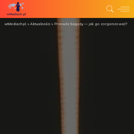
wMediach.pl
>
Aktualności
>
Przewóz bagaży — jak go zorganizować?