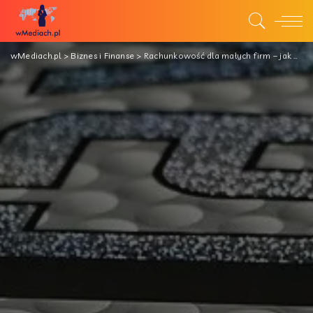
wMediach.pl
>
Biznes i Finanse
>
Rachunkowość dla małych firm – jak wybrać firmę?