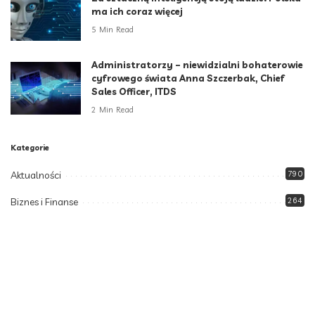
ma ich coraz więcej
5 Min Read
Administratorzy – niewidzialni bohaterowie
cyfrowego świata Anna Szczerbak, Chief
Sales Officer, ITDS
2 Min Read
Kategorie
Aktualności
790
Biznes i Finanse
264
Dom i ogród
166
Moda i styl
73
Motoryzacja
108
Technologia
102