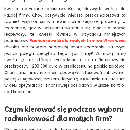
Kwestie dotyczące rachunkowości są niezwykle ważne dla
każdej firmy. Choć oczywiście większe przedsiębiorstwa to
również większe sumy i ewentualne większe problemy w
momencie, gdy w obliczenia wkradnie się błąd, nie można
lekceważyć tej kwestii również w przypadku mniejszych
podmiotów.
Rachunkowość dla małych firm we Wrocławiu
również ma bowiem naprawdę spore znaczenie. Na czym
jednak polega specyfika tego typu firmy? Za małą firmę
uważa się taką, której przychody netto za rok finansowy nie
przekroczyły 1 200 000 euro w przeliczeniu na polskie złotówki.
Choć takie firmy nie mają obowiązku stosować tak zwanej
pełnej księgowości, czasem decydują się właśnie na taki ruch
w celu optymalizacji finansowej i posiadania większej kontroli
nad kapitałem.
Czym kierować się podczas wyboru
rachunkowości dla małych firm?
Dlaczego posiadając małą firmę warto zdecydować się na