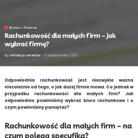
Biznes i Finanse
Rachunkowość dla małych firm – jak
wybrać firmę?
redakcja serwisu
5 października 2022
By
Posted
by
Odpowiednia rachunkowość jest niezwykle ważna
niezależnie od tego, o jak dużej firmie mowa. Co jednak w
przypadku rachunkowości dla małych firm? Jak
odpowiednio powinniśmy wybrać biuro rachunkowe i o
czym powinniśmy pamiętać?
Rachunkowość dla małych firm – na
czym polega specyfika?