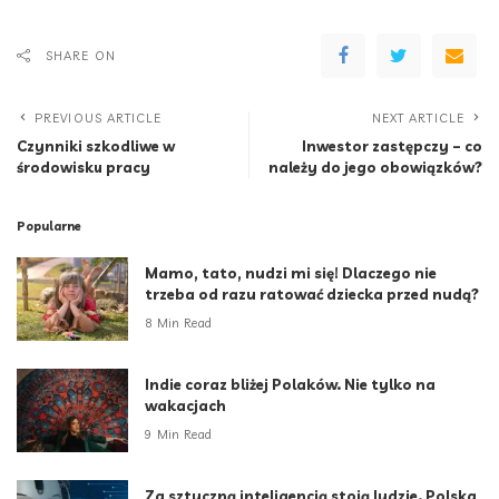
SHARE ON
PREVIOUS ARTICLE
NEXT ARTICLE
Czynniki szkodliwe w
Inwestor zastępczy – co
środowisku pracy
należy do jego obowiązków?
Popularne
Mamo, tato, nudzi mi się! Dlaczego nie
trzeba od razu ratować dziecka przed nudą?
8 Min Read
Indie coraz bliżej Polaków. Nie tylko na
wakacjach
9 Min Read
Za sztuczną inteligencją stoją ludzie. Polska