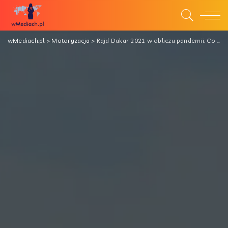
wMediach.pl
>
Motoryzacja
>
Rajd Dakar 2021 w obliczu pandemii. Co warto wiedzieć o kolejnej edycji imprezy?