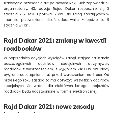
tradycyjnie przypadnie tuż po Nowym Roku. Jak zapowiedzieli
organizatorzy, 43. edycja Rajdu Dakar rozpocznie się 3
stycznia 2021 roku i potrwa 12 dni. Dla załóg startujących w
imprezie przewidziano dzień odpoczynku – będzie to 9
stycznia w Ha’il.
Rajd Dakar 2021: zmiany w kwestii
roadbooków
W poprzednich edycjach wyścigów załogi stające na starcie
poszczególnych odcinków specjalnych otrzymywały
roadbooki z wyprzedzeniem, z wyjątkiem kilku OS-ów, kiedy
były one udostępniane tuż przed wyruszeniem na trasę. Od
przyszłego roku zasada ta ma dotyczyć wszystkich odcinków
specjalnych. Co ważne, dla niektórych kategorii pojazdów
roadbooki będą udostępniane w formie elektronicznej.
Rajd Dakar 2021: nowe zasady