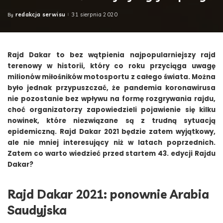
redakcja serwisu
31 sierpnia 2020
By
Posted
by
Rajd Dakar to bez wątpienia najpopularniejszy rajd
terenowy w historii, który co roku przyciąga uwagę
milionów miłośników motosportu z całego świata. Można
było jednak przypuszczać, że pandemia koronawirusa
nie pozostanie bez wpływu na formę rozgrywania rajdu,
choć organizatorzy zapowiedzieli pojawienie się kilku
nowinek, które niezwiązane są z trudną sytuacją
epidemiczną. Rajd Dakar 2021 będzie zatem wyjątkowy,
ale nie mniej interesujący niż w latach poprzednich.
Zatem co warto wiedzieć przed startem 43. edycji Rajdu
Dakar?
Rajd Dakar 2021: ponownie Arabia
Saudyjska