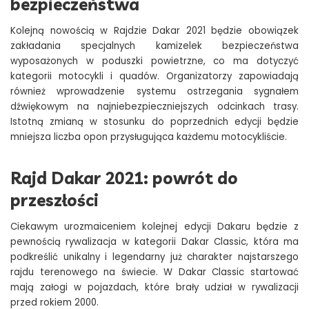
bezpieczeństwa
Kolejną nowością w
Rajdzie Dakar 2021
będzie obowiązek
zakładania specjalnych kamizelek bezpieczeństwa
wyposażonych w poduszki powietrzne, co ma dotyczyć
kategorii motocykli i quadów. Organizatorzy zapowiadają
również wprowadzenie systemu ostrzegania sygnałem
dźwiękowym na najniebezpieczniejszych odcinkach trasy.
Istotną zmianą w stosunku do poprzednich edycji będzie
mniejsza liczba opon przysługująca każdemu motocykliście.
Rajd Dakar 2021: powrót do
przeszłości
Ciekawym urozmaiceniem kolejnej edycji Dakaru będzie z
pewnością rywalizacja w kategorii Dakar Classic, która ma
podkreślić unikalny i legendarny już charakter najstarszego
rajdu terenowego na świecie. W Dakar Classic startować
mają załogi w pojazdach, które brały udział w rywalizacji
przed rokiem 2000.