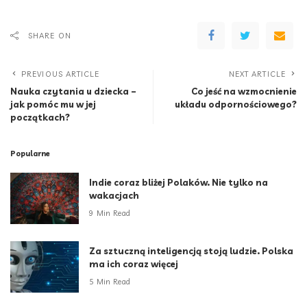
SHARE ON
PREVIOUS ARTICLE
NEXT ARTICLE
Nauka czytania u dziecka –
Co jeść na wzmocnienie
jak pomóc mu w jej
układu odpornościowego?
początkach?
Popularne
Indie coraz bliżej Polaków. Nie tylko na
wakacjach
9 Min Read
Za sztuczną inteligencją stoją ludzie. Polska
ma ich coraz więcej
5 Min Read