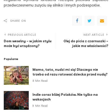
przedwczesnemu zużyciu się silnika i innych podzespołów.
SHARE ON
PREVIOUS ARTICLE
NEXT ARTICLE
Dom weselny – w jakim stylu
Olej do picia z czarnuszki –
może być urządzony?
jakie ma właściwości?
Popularne
Mamo, tato, nudzi mi się! Dlaczego nie
trzeba od razu ratować dziecka przed nudą?
8 Min Read
Indie coraz bliżej Polaków. Nie tylko na
wakacjach
9 Min Read