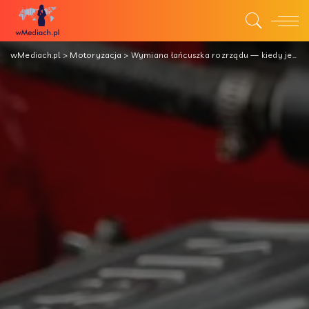
wMediach.pl
>
Motoryzacja
>
Wymiana łańcuszka rozrządu — kiedy jest konieczna?