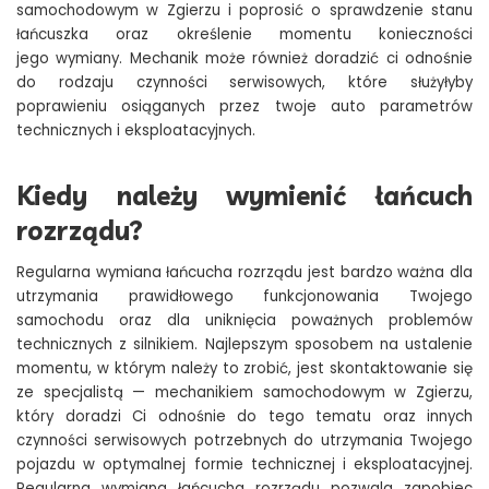
samochodowym w Zgierzu i poprosić o sprawdzenie stanu
łańcuszka oraz określenie momentu konieczności
jego wymiany. Mechanik może również doradzić ci odnośnie
do rodzaju czynności serwisowych, które służyłyby
poprawieniu osiąganych przez twoje auto parametrów
technicznych i eksploatacyjnych.
Kiedy należy wymienić łańcuch
rozrządu?
Regularna wymiana łańcucha rozrządu jest bardzo ważna dla
utrzymania prawidłowego funkcjonowania Twojego
samochodu oraz dla uniknięcia poważnych problemów
technicznych z silnikiem. Najlepszym sposobem na ustalenie
momentu, w którym należy to zrobić, jest skontaktowanie się
ze specjalistą
—
mechanikiem samochodowym w Zgierzu,
który doradzi Ci odnośnie do tego tematu oraz innych
czynności serwisowych potrzebnych do utrzymania Twojego
pojazdu w optymalnej formie technicznej i eksploatacyjnej.
Regularna wymiana łańcucha rozrządu pozwala zapobiec