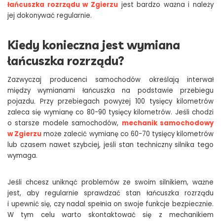
łańcuszka rozrządu w Zgierzu
jest bardzo ważna i należy
jej dokonywać regularnie.
Kiedy konieczna jest wymiana
łańcuszka rozrządu?
Zazwyczaj producenci samochodów określają interwał
między wymianami łańcuszka na podstawie przebiegu
pojazdu. Przy przebiegach powyżej 100 tysięcy kilometrów
zaleca się wymianę co 80-90 tysięcy kilometrów. Jeśli chodzi
o starsze modele samochodów,
mechanik samochodowy
w Zgierzu
może zalecić wymianę co 60-70 tysięcy kilometrów
lub czasem nawet szybciej, jeśli stan techniczny silnika tego
wymaga.
Jeśli chcesz uniknąć problemów ze swoim silnikiem, ważne
jest, aby regularnie sprawdzać stan łańcuszka rozrządu
i upewnić się, czy nadal spełnia on swoje funkcje bezpiecznie.
W tym celu warto skontaktować się z mechanikiem