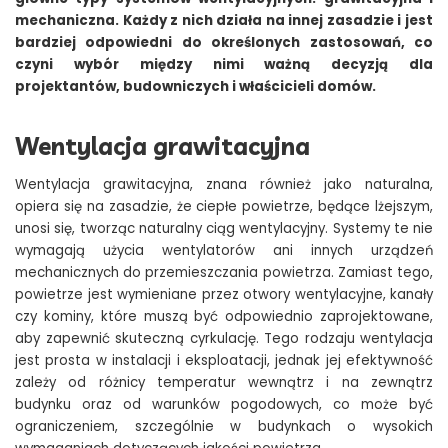
mechaniczna. Każdy z nich działa na innej zasadzie i jest
bardziej odpowiedni do określonych zastosowań, co
czyni wybór między nimi ważną decyzją dla
projektantów, budowniczych i właścicieli domów.
Wentylacja grawitacyjna
Wentylacja grawitacyjna, znana również jako naturalna,
opiera się na zasadzie, że ciepłe powietrze, będące lżejszym,
unosi się, tworząc naturalny ciąg wentylacyjny. Systemy te nie
wymagają użycia wentylatorów ani innych urządzeń
mechanicznych do przemieszczania powietrza. Zamiast tego,
powietrze jest wymieniane przez otwory wentylacyjne, kanały
czy kominy, które muszą być odpowiednio zaprojektowane,
aby zapewnić skuteczną cyrkulację. Tego rodzaju wentylacja
jest prosta w instalacji i eksploatacji, jednak jej efektywność
zależy od różnicy temperatur wewnątrz i na zewnątrz
budynku oraz od warunków pogodowych, co może być
ograniczeniem, szczególnie w budynkach o wysokich