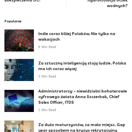
ubezpieczenia OC?
hydroizolacja oczek
wodnych?
Popularne
Indie coraz bliżej Polaków. Nie tylko na
wakacjach
9 Min Read
Za sztuczną inteligencją stoją ludzie. Polska
ma ich coraz więcej
5 Min Read
Administratorzy – niewidzialni bohaterowie
cyfrowego świata Anna Szczerbak, Chief
Sales Officer, ITDS
2 Min Read
Za dużo maturzystów, za mało miejsc. Gap
year sposobem na kryzys rekrutacyjny