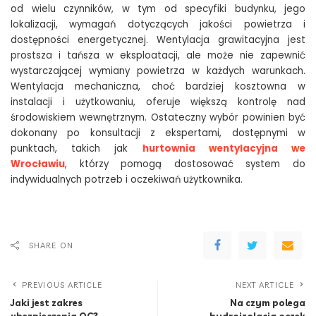
od wielu czynników, w tym od specyfiki budynku, jego
lokalizacji, wymagań dotyczących jakości powietrza i
dostępności energetycznej. Wentylacja grawitacyjna jest
prostsza i tańsza w eksploatacji, ale może nie zapewnić
wystarczającej wymiany powietrza w każdych warunkach.
Wentylacja mechaniczna, choć bardziej kosztowna w
instalacji i użytkowaniu, oferuje większą kontrolę nad
środowiskiem wewnętrznym. Ostateczny wybór powinien być
dokonany po konsultacji z ekspertami, dostępnymi w
punktach, takich jak
hurtownia wentylacyjna we
Wrocławiu
, którzy pomogą dostosować system do
indywidualnych potrzeb i oczekiwań użytkownika.
SHARE ON
PREVIOUS ARTICLE
NEXT ARTICLE
Jaki jest zakres
Na czym polega