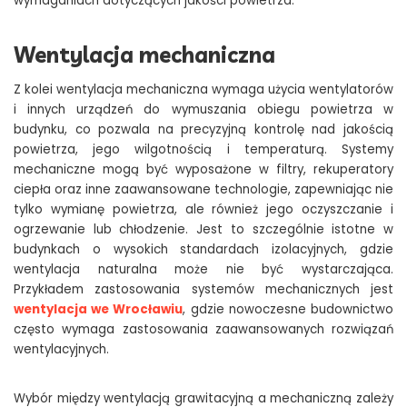
wymaganiach dotyczących jakości powietrza.
Wentylacja mechaniczna
Z kolei wentylacja mechaniczna wymaga użycia wentylatorów
i innych urządzeń do wymuszania obiegu powietrza w
budynku, co pozwala na precyzyjną kontrolę nad jakością
powietrza, jego wilgotnością i temperaturą. Systemy
mechaniczne mogą być wyposażone w filtry, rekuperatory
ciepła oraz inne zaawansowane technologie, zapewniając nie
tylko wymianę powietrza, ale również jego oczyszczanie i
ogrzewanie lub chłodzenie. Jest to szczególnie istotne w
budynkach o wysokich standardach izolacyjnych, gdzie
wentylacja naturalna może nie być wystarczająca.
Przykładem zastosowania systemów mechanicznych jest
wentylacja we Wrocławiu
, gdzie nowoczesne budownictwo
często wymaga zastosowania zaawansowanych rozwiązań
wentylacyjnych.
Wybór między wentylacją grawitacyjną a mechaniczną zależy