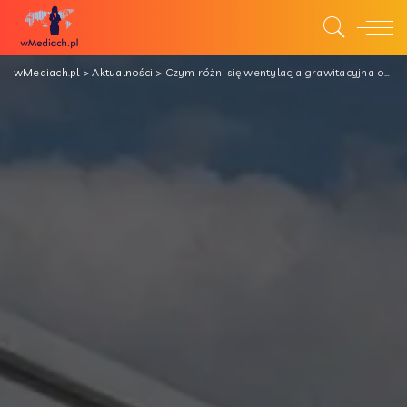
wMediach.pl
>
Aktualności
>
Czym różni się wentylacja grawitacyjna od mechanicznej?