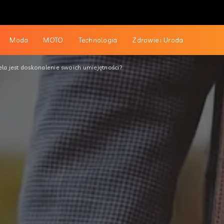
Moda
MOTO
Technologia
Zdrowie i Uroda
la jest doskonalenie swoich umiejętności?