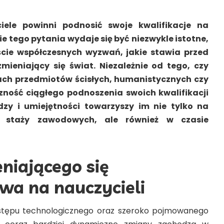
iele powinni podnosić swoje kwalifikacje na
e tego pytania wydaje się być niezwykle istotne,
ście współczesnych wyzwań, jakie stawia przed
ieniający się świat. Niezależnie od tego, czy
ch przedmiotów ścisłych, humanistycznych czy
zność ciągłego podnoszenia swoich kwalifikacji
dzy i umiejętności towarzyszy im nie tylko na
 i staży zawodowych, ale również w czasie
niającego się
wa na nauczycieli
postępu technologicznego oraz szeroko pojmowanego