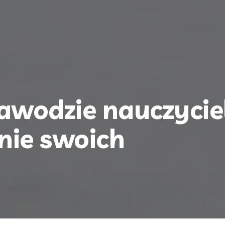
awodzie nauczycie
nie swoich