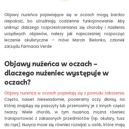
Objawy nużeńca pojawiające się w oczach mogą bardzo
niepokoić, bo utrudniają codzienne funkcjonowanie. Aby
uniknąć dalszego rozprzestrzeniania się choroby i nasilenia
uciążliwych objawów, należy jak najwcześniej rozpocząć
leczenie okulistyczne
– mówi Marcin Bielonko, członek
zarządu Farmacia Verde
Objawy nużeńca w oczach –
dlaczego nużeniec występuje w
oczach?
Objawy nużeńca w oczach pojawiają się z powodu zakażenia
.
Często, nawet nieświadomie, pocieramy oczy dłonią, na
której znajdują się pasożyty lub przenosimy je z innych części
twarzy. Wiele chorób, w tym nużeńca, można również
transportować z zakażonych przedmiotów (np. okulary, tusz
do rzęs). Nużyca może się również rozwijać u osób, które mają