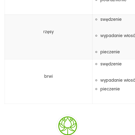
swędzenie
rzęsy
wypadanie włos
pieczenie
swędzenie
brwi
wypadanie włos
pieczenie