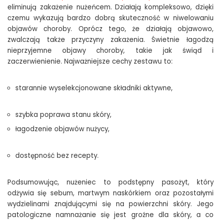
eliminują zakażenie nużeńcem. Działają kompleksowo, dzięki
czemu wykazują bardzo dobrą skuteczność w niwelowaniu
objawów choroby. Oprócz tego, że działają objawowo,
zwalczają także przyczyny zakażenia. Świetnie łagodzą
nieprzyjemne objawy choroby, takie jak świąd i
zaczerwienienie. Najważniejsze cechy zestawu to:
starannie wyselekcjonowane składniki aktywne,
szybka poprawa stanu skóry,
łagodzenie objawów nużycy,
dostępność bez recepty.
Podsumowując, nużeniec to podstępny pasożyt, który
odżywia się sebum, martwym naskórkiem oraz pozostałymi
wydzielinami znajdującymi się na powierzchni skóry. Jego
patologiczne namnażanie się jest groźne dla skóry, a co