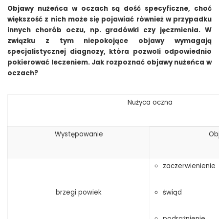
Objawy nużeńca w oczach są dość specyficzne, choć
większość z nich może się pojawiać również w przypadku
innych chorób oczu, np. gradówki czy jęczmienia. W
związku z tym niepokojące objawy wymagają
specjalistycznej diagnozy, która pozwoli odpowiednio
pokierować leczeniem. Jak rozpoznać objawy nużeńca w
oczach?
Nużyca oczna
Występowanie
Ob
zaczerwienienie
brzegi powiek
świąd
podrażnienie