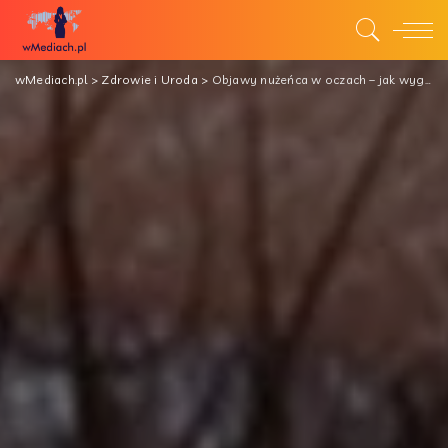
wMediach.pl
>
Zdrowie i Uroda
>
Objawy nużeńca w oczach – jak wyglądają?