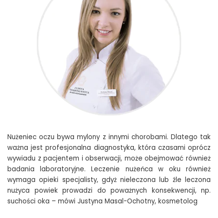
Nużeniec oczu bywa mylony z innymi chorobami. Dlatego tak
ważna jest profesjonalna diagnostyka, która czasami oprócz
wywiadu z pacjentem i obserwacji, może obejmować również
badania laboratoryjne. Leczenie nużeńca w oku również
wymaga opieki specjalisty, gdyż nieleczona lub źle leczona
nużyca powiek prowadzi do poważnych konsekwencji, np.
suchości oka
– mówi Justyna Masal-Ochotny, kosmetolog